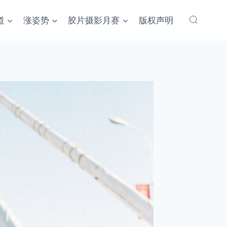
道
涨姿势
胶片摄影月赛
版权声明