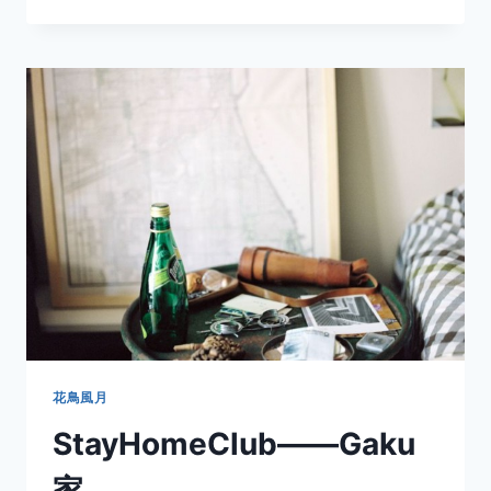
——
NAMU
家
花鳥風月
StayHomeClub——Gaku
家