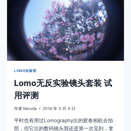
复
古
折
叠
LOMO
机
试
用
测
评
LOMO实验室
Lomo无反实验镜头套装 试
用评测
作者
Neruda
2014 年 3 月 4 日
平时也有用过Lomography出的胶卷相机去拍
照，但它出的数码镜头我还是第一次见到，拿