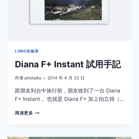
LOMO实验室
Diana F+ Instant 試用手記
作者
photalks
2014 年 4 月 23 日
跟朋友到台中旅行前，朋友收到了一台 Diana
F+ Instant， 也就是 Diana F+ 加上拍立得（…
DIANA
阅读更多
F+
INSTANT
試
用