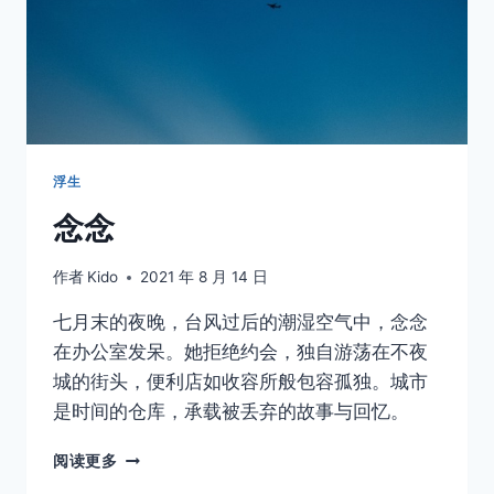
浮生
念念
作者
Kido
2021 年 8 月 14 日
七月末的夜晚，台风过后的潮湿空气中，念念
在办公室发呆。她拒绝约会，独自游荡在不夜
城的街头，便利店如收容所般包容孤独。城市
是时间的仓库，承载被丢弃的故事与回忆。
念
阅读更多
念