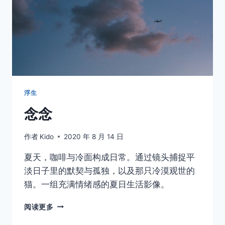
浮生
念念
作者
Kido
2020 年 8 月 14 日
夏天，咖啡与冷面构成日常。通过镜头捕捉平
淡日子里的默契与孤独，以及那只冷漠观世的
猫。一组充满情绪感的夏日生活影像。
念
阅读更多
念