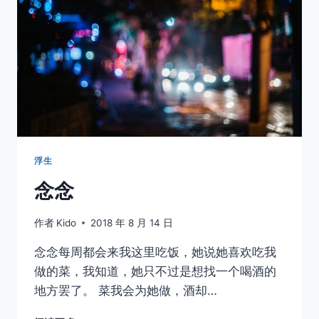
浮生
念念
作者
Kido
2018 年 8 月 14 日
念念每周都会来我这里吃饭，她说她喜欢吃我
做的菜，我知道，她只不过是想找一个喝酒的
地方罢了。 菜我会为她做，酒却…
念