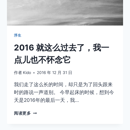
厌
恶
自
己
的
卑
浮生
微
2016 就这么过去了，我一
点儿也不怀念它
作者
Kido
2016 年 12 月 31 日
我们走了这么长的时间，却只是为了回头跟来
时的路说一声道别。 今早起床的时候，想到今
天是2016年的最后一天，我…
2016
阅读更多
就
这