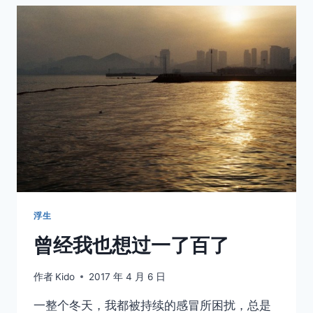
浮生
曾经我也想过一了百了
作者
Kido
2017 年 4 月 6 日
一整个冬天，我都被持续的感冒所困扰，总是