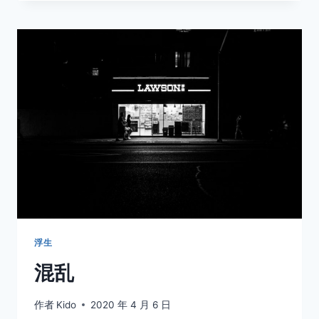
浮生
混乱
作者
Kido
2020 年 4 月 6 日