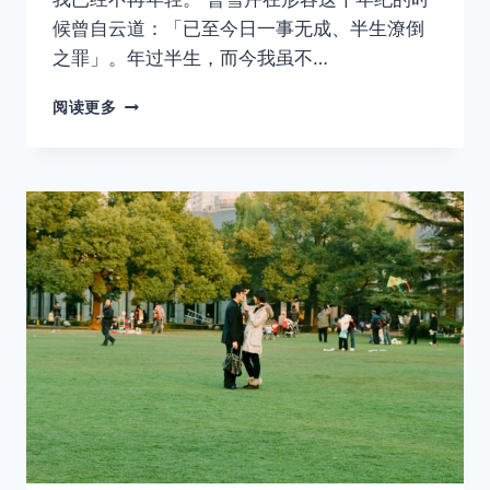
候曾自云道：「已至今日一事无成、半生潦倒
之罪」。年过半生，而今我虽不…
我
阅读更多
曾
是
少
年