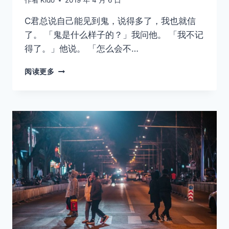
作者
Kido
2019 年 4 月 6 日
C君总说自己能见到鬼，说得多了，我也就信
了。 「鬼是什么样子的？」我问他。 「我不记
得了。」他说。 「怎么会不…
碎
阅读更多
片