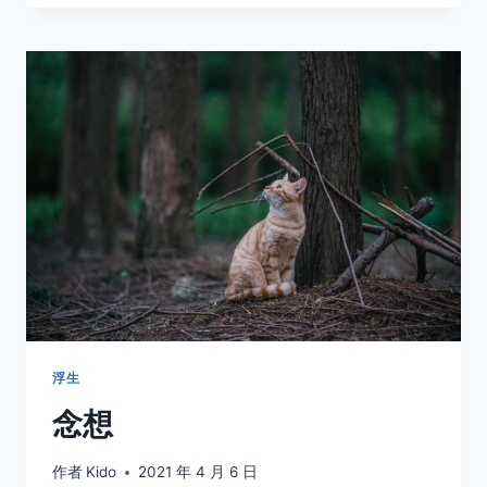
浮生
念想
作者
Kido
2021 年 4 月 6 日