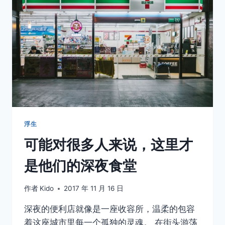
是
孤
独
的
浮生
可能对很多人来说，这里才
是他们的深夜食堂
作者
Kido
2017 年 11 月 16 日
深夜的便利店就像是一座收容所，温柔的包容
着这座城市里每一个孤独的灵魂。 在街头游荡