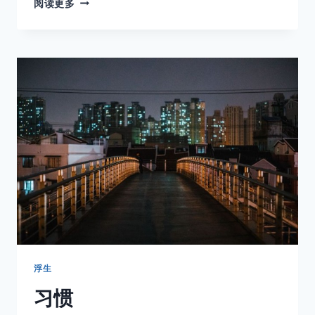
阅读更多
念
浮生
习惯