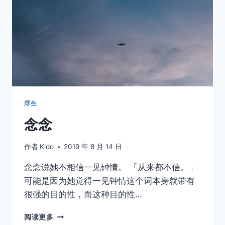
浮生
念念
作者
Kido
2019 年 8 月 14 日
念念说她不相信一见钟情。 「从来都不信。」
可能是因为她觉得一见钟情这个词本身就带有
很强的目的性，而这种目的性…
念
阅读更多