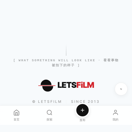
[ WHAT SOMETHING WILL LOOK LIKE · 看看事物
被拍下的样子 ]
LETS
FiLM
© LETSFILM
SINCE 2013
|
首页
探索
我的
发布