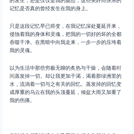
的发生，还是仅仅是我的臆想，这些美好而快乐的
记忆是否真的曾经发生在我的身上。
只是这段记忆早已癌变，在我记忆深处蔓延开来，
侵蚀着我的身体和灵魂，把我的一切好的坏的全都
吞噬干净。在黑暗中向我走来，一步一步的压垮着
我的灵魂。
以为生活中那些穷极无聊的炙热与干燥，会随着
时
间
蒸发掉一切。却让我更加干渴，渴着那绿洲里的
水，流淌着一切与之有关的回忆。蒸发掉的回忆变
成厚重的乌云在我的头顶蔓延，倾盆大雨又加重了
我的伤痛。