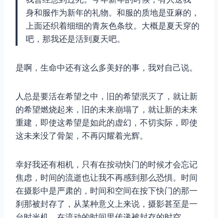
身和服作为新年的礼物。和服的质地是亚麻的，
上面还织着细细的青灰色条纹。大概是夏天穿的
吧，那我还是活到夏天吧。
是啊，生命中还有这么多美好的事，我对自己说。
人总是要活在希望之中，旧的希望泯灭了，就让新
的希望燃烧起来，旧的未来崩塌了，就让新的未来
重建，即使这希望是如此的虚幻，不切实际，即使
这未来没了骨架，不再闪耀着光辉。
取消
搜索
幸好我还有相机，只有在按动快门的时候才会忘记
焦虑，时间的流逝也让我不再感到那么恐惧。时间
在摄影中是严肃的，时间和空间在按下快门的那一
刹那被封存了，从某种意义上来说，摄影甚至是一
台时光机，在流动的时间里传递被封存的时空。