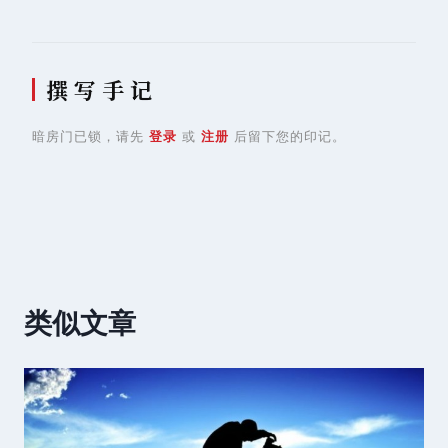
撰 写 手 记
暗房门已锁，请先
登录
或
注册
后留下您的印记。
类似文章