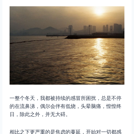
一整个冬天，我都被持续的感冒所困扰，总是不停
的在流鼻涕，偶尔会伴有低烧，头晕脑痛，惶惶终
日，除此之外，并无大碍。
相比之下更严重的是焦虑的蔓延，开始对一切都感