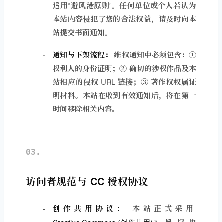
适用“避风港原则”。任何单位或个人若认为
本站内容侵犯了您的合法权益，请及时向本
站提交书面通知。
通知与下架流程：
维权通知中必须包含：①
权利人的身份证明；② 确切的涉权作品及本
站相应的侵权 URL 链接；③ 著作权权属证
明材料。本站在收到有效通知后，将在第一
时间移除相关内容。
取消
搜索
03.
访问者规范与 CC 授权协议
创作共用协议：
本站正式采用
Creative Commons (创作共用)
授权协