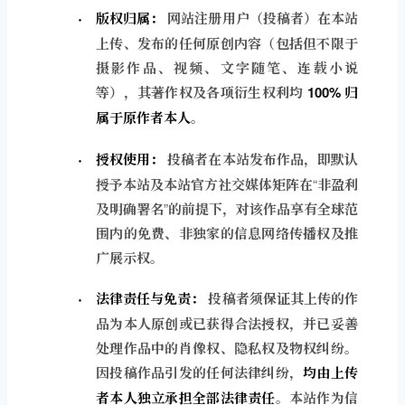
版权归属：
网站注册用户（投稿者）在本站
上传、发布的任何原创内容（包括但不限于
摄影作品、视频、文字随笔、连载小说
等），其著作权及各项衍生权利均
100% 归
属于原作者本人
。
授权使用：
投稿者在本站发布作品，即默认
授予本站及本站官方社交媒体矩阵在“非盈利
及明确署名”的前提下，对该作品享有全球范
围内的免费、非独家的信息网络传播权及推
广展示权。
法律责任与免责：
投稿者须保证其上传的作
品为本人原创或已获得合法授权，并已妥善
处理作品中的肖像权、隐私权及物权纠纷。
因投稿作品引发的任何法律纠纷，
均由上传
者本人独立承担全部法律责任
。本站作为信