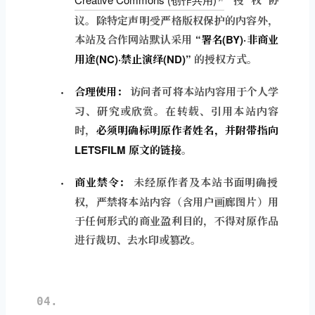
议。除特定声明受严格版权保护的内容外，
本站及合作网站默认采用
“署名(BY)·非商业
用途(NC)·禁止演绎(ND)”
的授权方式。
合理使用：
访问者可将本站内容用于个人学
习、研究或欣赏。在转载、引用本站内容
时，
必须明确标明原作者姓名，并附带指向
LETSFILM 原文的链接
。
商业禁令：
未经原作者及本站书面明确授
权，严禁将本站内容（含用户画廊图片）用
于任何形式的商业盈利目的，不得对原作品
进行裁切、去水印或篡改。
04.