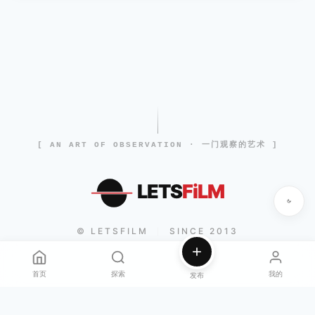
[ AN ART OF OBSERVATION · 一门观察的艺术 ]
LETS
FiLM
© LETSFILM
SINCE 2013
|
首页
探索
我的
发布