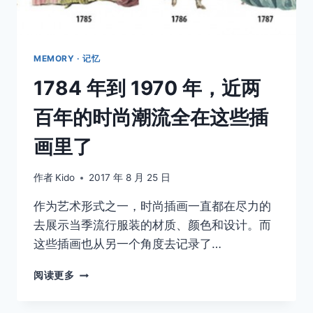
MEMORY · 记忆
1784 年到 1970 年，近两
百年的时尚潮流全在这些插
画里了
作者
Kido
2017 年 8 月 25 日
作为艺术形式之一，时尚插画一直都在尽力的
去展示当季流行服装的材质、颜色和设计。而
这些插画也从另一个角度去记录了…
1784
阅读更多
年
到