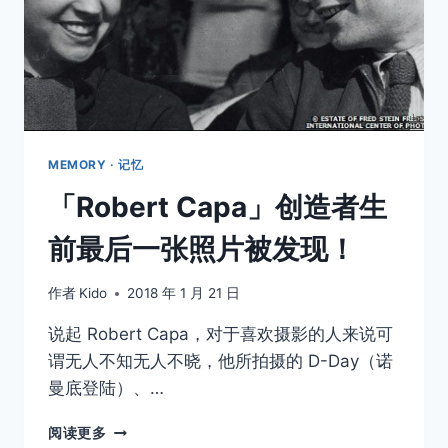
MEMORY · 记忆
「Robert Capa」创造者生
前最后一张照片被发现！
作者
Kido
2018 年 1 月 21 日
说起 Robert Capa，对于喜欢摄影的人来说可
谓无人不知无人不晓，他所拍摄的 D-Day（诺
曼底登陆）、…
「ROBERT
阅读更多