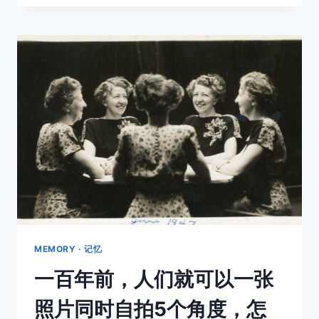
代
的
婚
纱
照
MEMORY · 记忆
一百年前，人们就可以一张
照片同时自拍5个角度，怎