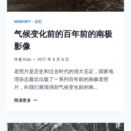
MEMORY · 记忆
取消
搜索
气候变化前的百年前的南极
影像
作者
Kido
2017 年 8 月 8 日
老照片是历史和过去时代的强大见证，国家地
理杂志最近出版了一系列百年前的南极老照
片，向我们展现强劲气候变化前的南…
气
阅读更多
候
变
化
前
的