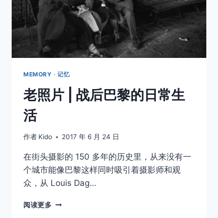
生
活
MEMORY · 记忆
老照片 | 战后巴黎的日常生
活
作者
Kido
2017 年 6 月 24 日
在街头摄影的 150 多年的历史里，从来没有一
个城市能像巴黎这样同时吸引着摄影师和观
众，从 Louis Dag…
老
阅读更多
照