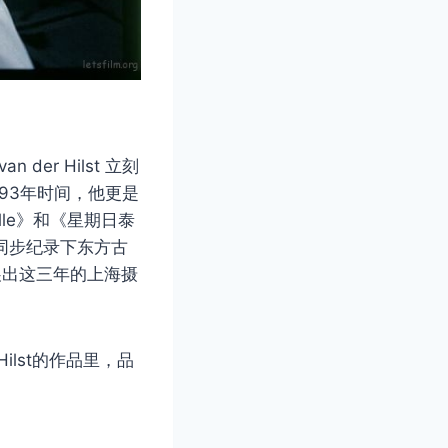
er Hilst 立刻
93年时间，他更是
Elle》和《星期日泰
同步纪录下东方古
s 展出这三年的上海摄
ilst的作品里，品