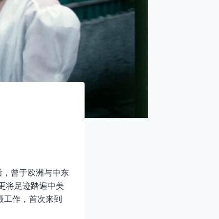
校毕业后，曾于欧洲与中东
，更将足迹踏遍中美
拍摄工作，首次来到