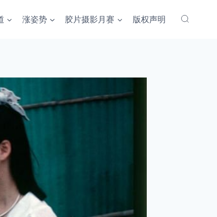
道
涨姿势
胶片摄影月赛
版权声明