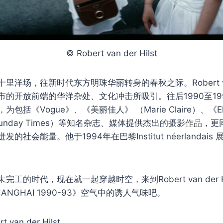
© Robert van der Hilst
洋场，往新时代东方明珠华丽转身的春秋之际。Robert van d
市的开放前端的华洋杂处、文化冲击所吸引。往后1990至19
包括《Vogue》、《美丽佳人》 （Marie Claire）、《
Sunday Times）等知名杂志、媒体提供杰出的摄影
作品
，更
的社会能量。他于1994年在巴黎Institut néerlandai
工的时代，现在就一起穿越时空，来到Robert van der H
NGHAI 1990-93》空气中的诱人气味吧。
t van der Hilst