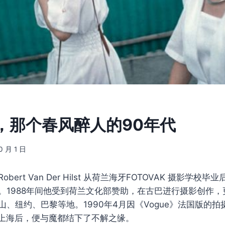
，那个春风醉人的90年代
0 月 1 日
Robert Van Der Hilst 从荷兰海牙FOTOVAK 摄影学
。1988年间他受到荷兰文化部赞助，在古巴进行摄影创作
山、纽约、巴黎等地。1990年4月因《Vogue》法国版的
上海后，便与魔都结下了不解之缘。