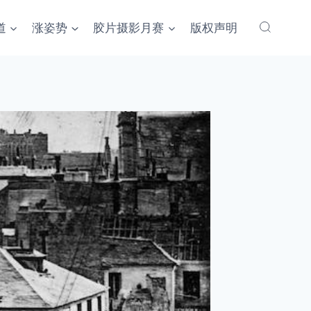
道
涨姿势
胶片摄影月赛
版权声明