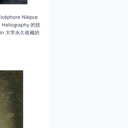
ore Niépce
iography 的技
tin 大学永久收藏的