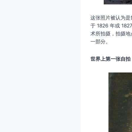
这张照片被认为是世界
于 1826 年或 
术所拍摄，拍摄地点在
一部分。
世界上第一张自拍