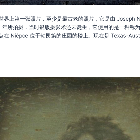
上第一张照片，至少是最古老的照片，它是由 Joseph Nicéph
1827 年所拍摄，当时银版摄影术还未诞生，它使用的是一种称为 Hel
 Niépce 位于勃艮第的庄园的楼上。现在是 Texas-Aus