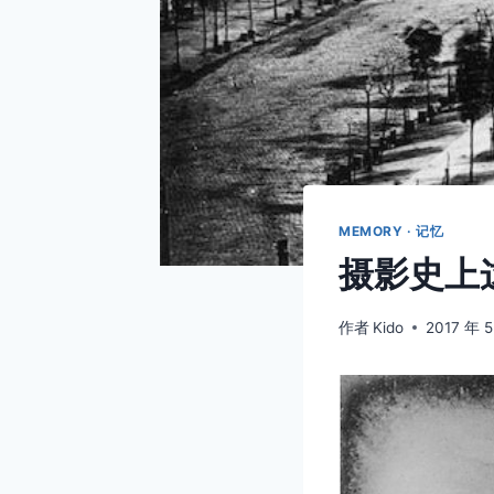
MEMORY · 记忆
摄影史上
作者
Kido
2017 年 