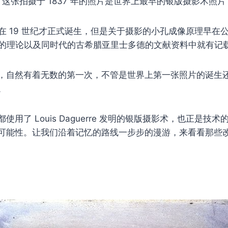
这张拍摄于 1837 年的照片是世界上最早的银版摄影术照片
在 19 世纪才正式诞生，但是关于摄影的小孔成像原理早在公
的理论以及同时代的古希腊亚里士多德的文献资料中就有记
，自然有着无数的第一次，不管是世界上第一张照片的诞生
片。
使用了 Louis Daguerre 发明的银版摄影术，也正是技
可能性。让我们沿着记忆的路线一步步的漫游，来看看那些