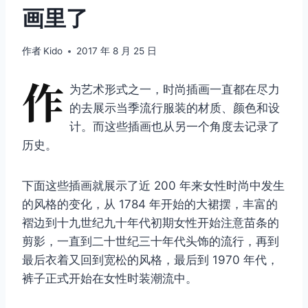
画里了
作者
Kido
2017 年 8 月 25 日
作
为艺术形式之一，时尚插画一直都在尽力
的去展示当季流行服装的材质、颜色和设
计。而这些插画也从另一个角度去记录了
历史。
下面这些插画就展示了近 200 年来女性时尚中发生
的风格的变化，从 1784 年开始的大裙摆，丰富的
褶边到十九世纪九十年代初期女性开始注意苗条的
剪影，一直到二十世纪三十年代头饰的流行，再到
最后衣着又回到宽松的风格，最后到 1970 年代，
裤子正式开始在女性时装潮流中。