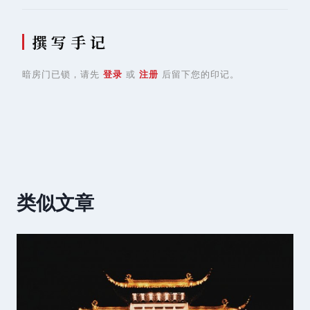
撰 写 手 记
暗房门已锁，请先
登录
或
注册
后留下您的印记。
类似文章