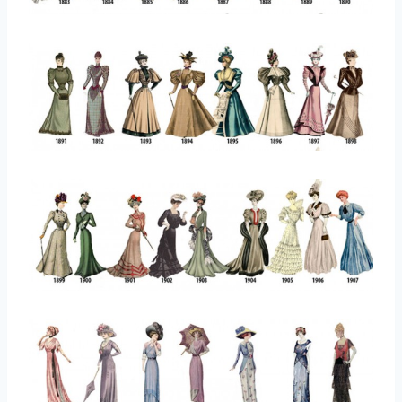
取消
搜索