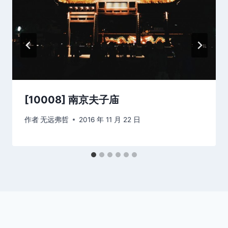
[10008] 南京夫子庙
作者
无远弗哲
2016 年 11 月 22 日