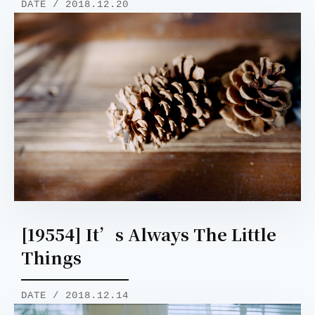
DATE / 2018.12.20
[19554] It’s Always The Little
Things
DATE / 2018.12.14