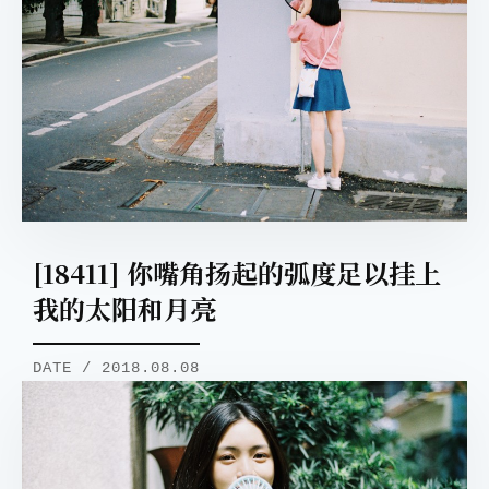
[18411] 你嘴角扬起的弧度足以挂上
我的太阳和月亮
DATE / 2018.08.08