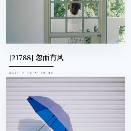
[21788] 忽而有风
DATE / 2019.11.13