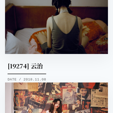
[19274] 云治
DATE / 2018.11.08
取消
搜索