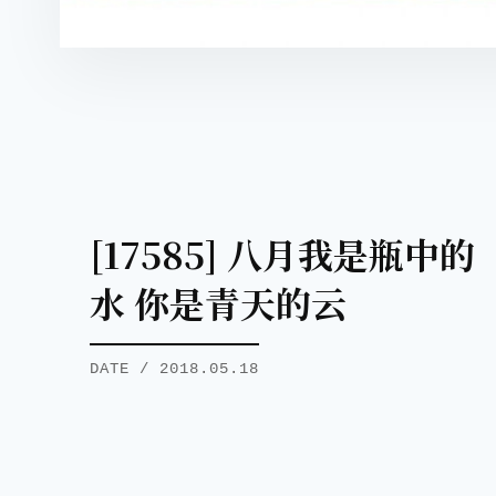
[17585] 八月我是瓶中的
水 你是青天的云
DATE / 2018.05.18