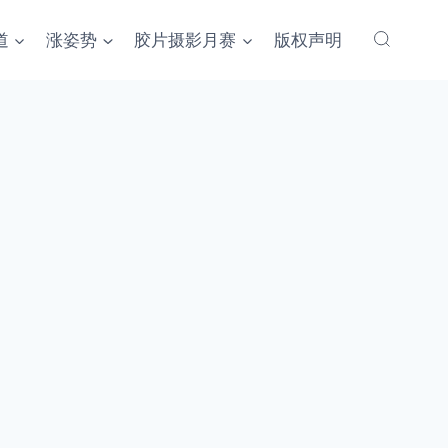
道
涨姿势
胶片摄影月赛
版权声明