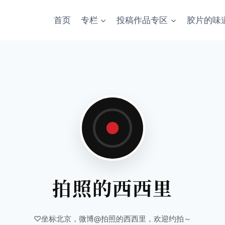
首页
专栏
投稿作品专区
胶片的味
拍照的西西里
♡坐标北京，微博@拍照的西西里，欢迎约拍～