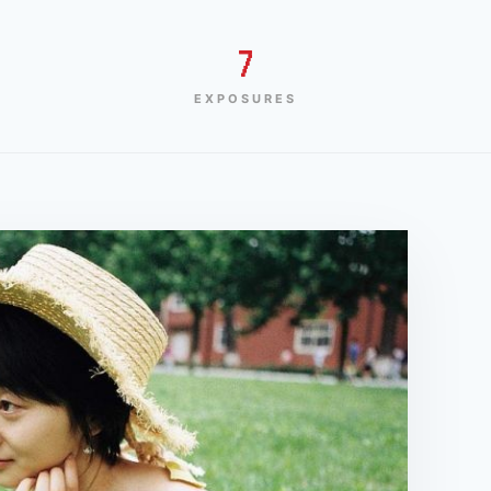
7
EXPOSURES