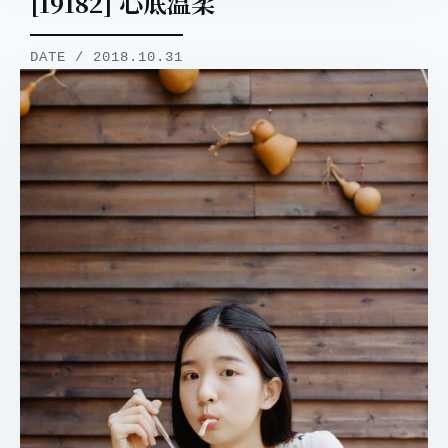
[19182] 心底温柔
DATE / 2018.10.31