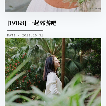
[19188] 一起郊游吧
DATE / 2018.10.31