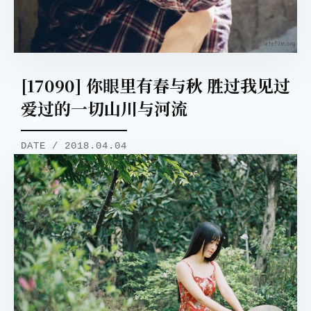
[17090] 你眼里有春与秋 胜过我见过
爱过的一切山川与河流
DATE / 2018.04.04