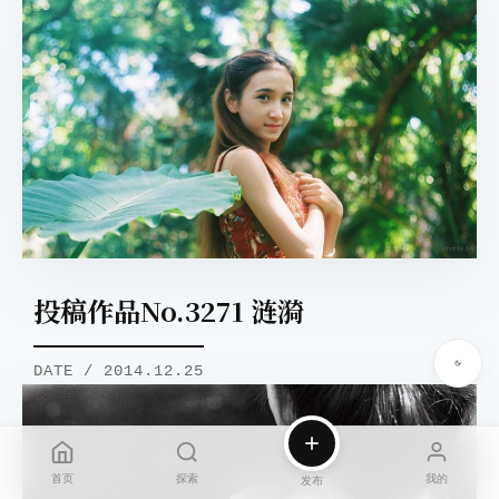
投稿作品No.3271 涟漪
DATE / 2014.12.25
首页
探索
我的
发布