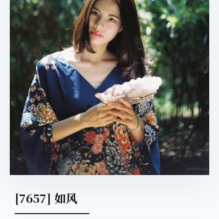
[7657] 如风