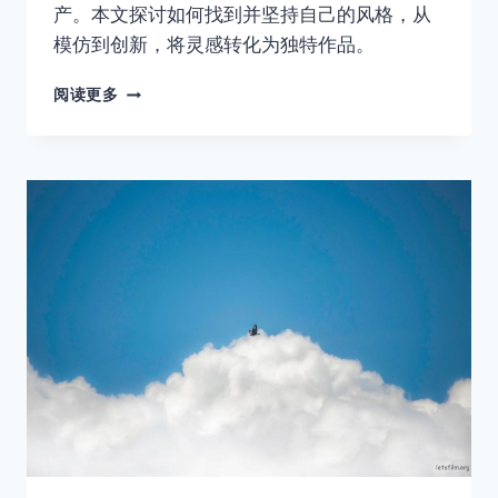
产。本文探讨如何找到并坚持自己的风格，从
模仿到创新，将灵感转化为独特作品。
你
阅读更多
有
自
己
的
拍
摄
风
格
吗？