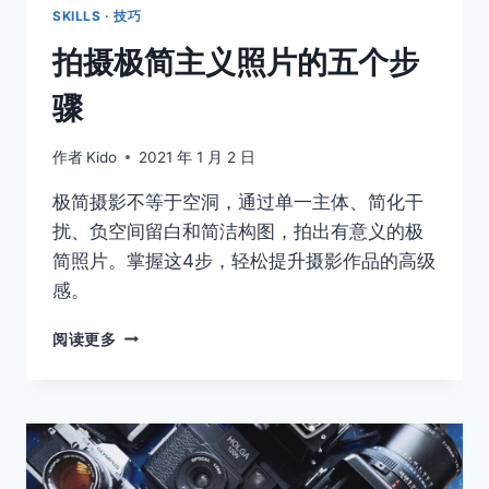
SKILLS · 技巧
拍摄极简主义照片的五个步
骤
作者
Kido
2021 年 1 月 2 日
极简摄影不等于空洞，通过单一主体、简化干
扰、负空间留白和简洁构图，拍出有意义的极
简照片。掌握这4步，轻松提升摄影作品的高级
感。
拍
阅读更多
摄
极
简
主
义
照