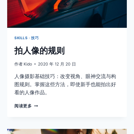
SKILLS · 技巧
拍人像的规则
作者
Kido
2020 年 12 月 20 日
人像摄影基础技巧：改变视角、眼神交流与构
图规则。掌握这些方法，即使新手也能拍出好
看的人像作品。
拍
阅读更多
人
像
的
规