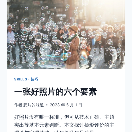
的
7
个
技
巧
SKILLS · 技巧
一张好照片的六个要素
作者
胶片的味道
2023 年 5 月 1 日
好照片没有唯一标准，但可从技术正确、主题
突出等基本元素判断。本文探讨摄影评价的主