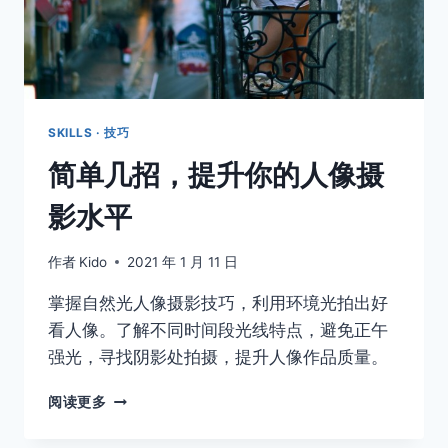
SKILLS · 技巧
简单几招，提升你的人像摄
影水平
作者
Kido
2021 年 1 月 11 日
掌握自然光人像摄影技巧，利用环境光拍出好
看人像。了解不同时间段光线特点，避免正午
强光，寻找阴影处拍摄，提升人像作品质量。
简
阅读更多
单
几