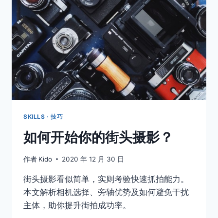
片
的
五
个
步
骤
SKILLS · 技巧
如何开始你的街头摄影？
作者
Kido
2020 年 12 月 30 日
街头摄影看似简单，实则考验快速抓拍能力。
本文解析相机选择、旁轴优势及如何避免干扰
主体，助你提升街拍成功率。