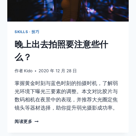
SKILLS · 技巧
晚上出去拍照要注意些什
么？
作者
Kido
2020 年 12 月 28 日
掌握黄金时刻与蓝色时刻的拍摄时机，了解弱
光环境下曝光三要素的调整。本文对比胶片与
数码相机在夜景中的表现，并推荐大光圈定焦
镜头等器材选择，助你提升弱光摄影成功率。
晚
阅读更多
上
出