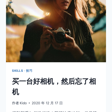
则
SKILLS · 技巧
买一台好相机，然后忘了相
机
作者
Kido
2020 年 12 月 17 日