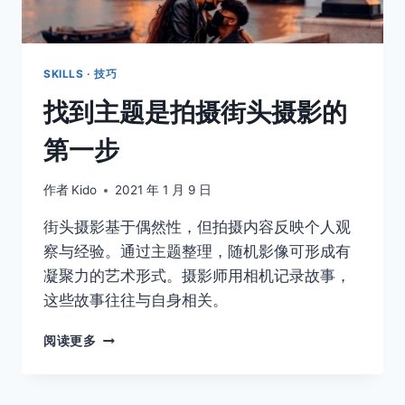
SKILLS · 技巧
找到主题是拍摄街头摄影的
第一步
作者
Kido
2021 年 1 月 9 日
街头摄影基于偶然性，但拍摄内容反映个人观
察与经验。通过主题整理，随机影像可形成有
凝聚力的艺术形式。摄影师用相机记录故事，
这些故事往往与自身相关。
找
阅读更多
到
主
题