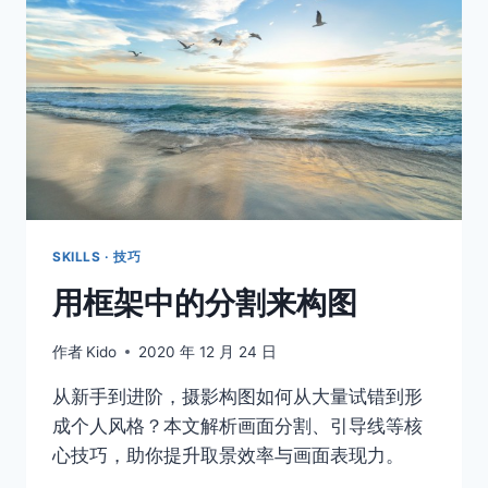
是
坏
事
吗？
SKILLS · 技巧
用框架中的分割来构图
作者
Kido
2020 年 12 月 24 日
从新手到进阶，摄影构图如何从大量试错到形
成个人风格？本文解析画面分割、引导线等核
心技巧，助你提升取景效率与画面表现力。