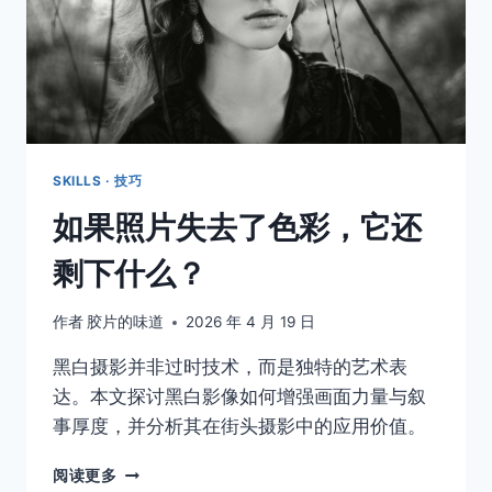
SKILLS · 技巧
如果照片失去了色彩，它还
剩下什么？
作者
胶片的味道
2026 年 4 月 19 日
黑白摄影并非过时技术，而是独特的艺术表
达。本文探讨黑白影像如何增强画面力量与叙
事厚度，并分析其在街头摄影中的应用价值。
如
阅读更多