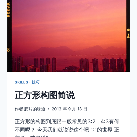
影
作
品
SKILLS · 技巧
正方形构图简说
作者
胶片的味道
2013 年 9 月 13 日
正方形的构图到底跟一般常见的3:2，4:3有何
不同呢？ 今天我们就说说这个吧 1:1的世界 正