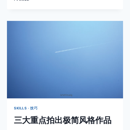
勿
打
扰
SKILLS · 技巧
三大重点拍出极简风格作品