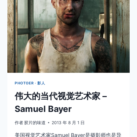
下
快
门
PHOTOER · 影人
伟大的当代视觉艺术家 –
Samuel Bayer
作者
胶片的味道
2013 年 8 月 1 日
美国视觉艺术家Samuel Bayer是摄影师也是导