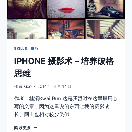
SKILLS · 技巧
IPHONE 摄影术 – 培养破格
思维
作者
Kido
2014 年 6 月 17 日
作者：桂濱Kwai Bun 这是我暂时在这里最用心
写的文章，因为这里说的东西让我的摄影成
长。网上也相对较少类似…
IPHONE
阅读更多