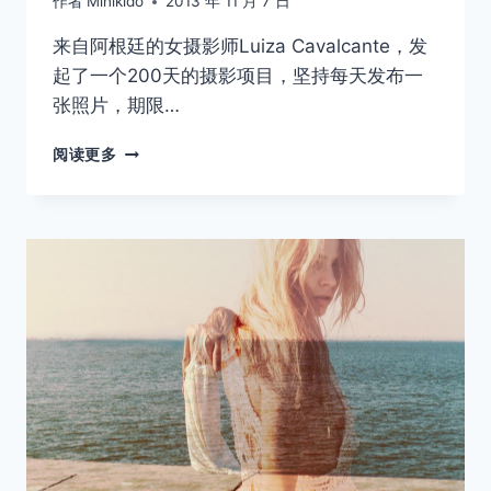
作者
Minikido
2013 年 11 月 7 日
来自阿根廷的女摄影师Luiza Cavalcante，发
起了一个200天的摄影项目，坚持每天发布一
张照片，期限…
200
阅读更多
天
的
坚
持