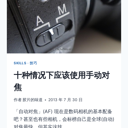
驱
–
CHARLES
SWEDLUND
SKILLS · 技巧
十种情况下应该使用手动对
焦
作者
胶片的味道
2013 年 7 月 30 日
「自动对焦」(AF) 现在是数码相机的基本配备
吧？甚至也有些相机，会标榜自己是全球(自动)
对焦最快，但其实这技…