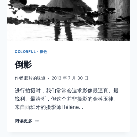
COLORFUL · 影色
倒影
作者
胶片的味道
2013 年 7 月 30 日
进行拍摄时，我们常常会追求影像最逼真、最
锐利、最清晰，但这个并非摄影的金科玉律。
来自西班牙的摄影师Hélène…
倒
阅读更多
影