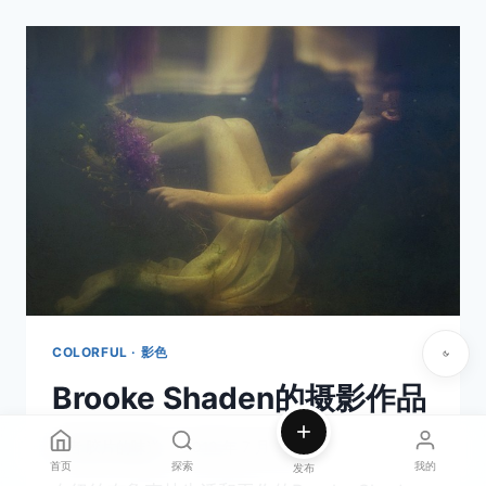
COLORFUL · 影色
Brooke Shaden的摄影作品
作者
胶片的味道
2013 年 7 月 27 日
首页
探索
我的
发布