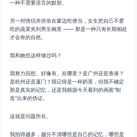
一种不需要语言的默契。
另一对情侣并排坐在窗边吃便当，女生把自己不爱
吃的蔬菜夹到男生碗里 —— 那是一种只有长期相处
才会有的自然。
我和她也这样做过吗？
我努力回想。好像有。在哪里？是广州还是香港？
是杭州还是厦门？我记得是一杯奶茶，但我不确定
那是真实的记忆，还是我根据今天看到的画面”制
造”出来的伪证。
这就是问题所在。
我拍得越多，越分不清哪些是自己的记忆，哪些是