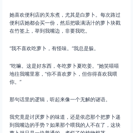
她喜欢便利店的关东煮，尤其是白萝卜。每次路过
便利店她都会买一份，然后把吸满汤汁的萝卜块戳
在竹签上，举到我嘴边，非要我吃。
“我不喜欢吃萝卜，有怪味。”我总是躲。
“吃嘛。这是好东西，冬吃萝卜夏吃姜。”她笑嘻嘻
地往我嘴里塞，“你不喜欢萝卜，但你得喜欢我喂
你。”
那句话里的逻辑，听起来像一个无解的谜语。
我究竟是讨厌萝卜的味道，还是依恋那个把萝卜递
到我嘴边的手势？如果那个喂我的人不在了，这块