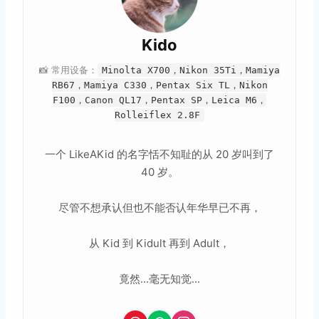
Kido
📸 常用设备：
Minolta X700，Nikon 35Ti，Mamiya
RB67，Mamiya C330，Pentax Six TL，Nikon
F100，Canon QL17，Pentax SP，Leica M6，
Rolleiflex 2.8F
一个 LikeAKid 的名字恬不知耻的从 20 岁叫到了
40 岁。
尽管不想承认但也不能否认年华早已不再，
从 Kid 到 Kidult 再到 Adult，
竟然...毫无知觉...