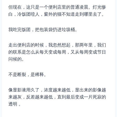
但现在，这只是一个便利店里的普通凌晨。灯光惨
白，冷饭团噎人，窗外的猫不知道走到哪里去了。
我吃完饭团，把包装袋扔进垃圾桶。
走出便利店的时候，我忽然想起，那两年里，我们
的联系是怎么从每天变成每周，又从每周变成节日
问候的。
不是断裂，是稀释。
像显影液用久了，浓度越来越低，显出来的影像越
来越灰，反差越来越低，直到最后变成一片死寂的
透明 。