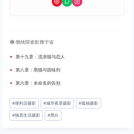
🕸️ 继续探索影像宇宙
•
第十九章：流浪猫与恋人
•
第八章：黑猫与甜味剂
•
第六章：未命名的告别
文
#
便利店摄影
#
城市夜景摄影
#
孤独摄影
章
#
独居生活摄影
#
黑白
标
签：