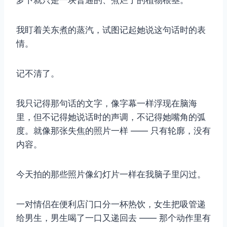
萝卜就只是一块普通的、煮烂了的植物根茎。
我盯着关东煮的蒸汽，试图记起她说这句话时的表
情。
记不清了。
我只记得那句话的文字，像字幕一样浮现在脑海
里，但不记得她说话时的声调，不记得她嘴角的弧
度。就像那张失焦的照片一样 —— 只有轮廓，没有
内容。
今天拍的那些照片像幻灯片一样在我脑子里闪过。
一对情侣在便利店门口分一杯热饮，女生把吸管递
给男生，男生喝了一口又递回去 —— 那个动作里有