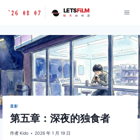
跳
胶
LETS
FiLM
'26 08 07
到
胶
片
的
味
道
片
内
的
容
味
道
LETSFILM
显影
第五章：深夜的独食者
作者
Kido
2026 年 1 月 19 日