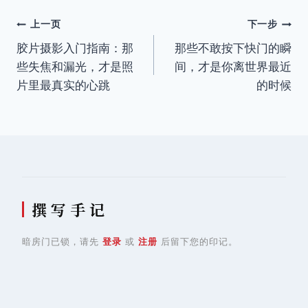
文
上一页
下一步
胶片摄影入门指南：那
那些不敢按下快门的瞬
章
些失焦和漏光，才是照
间，才是你离世界最近
导
片里最真实的心跳
的时候
航
撰 写 手 记
暗房门已锁，请先
登录
或
注册
后留下您的印记。