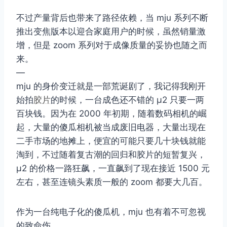
不过产量背后也带来了路径依赖，当 mju 系列不断
推出变焦版本以迎合家庭用户的时候，虽然销量激
增，但是 zoom 系列对于成像质量的妥协也随之而
来。
—
mju 的身价变迁就是一部荒诞剧了，我记得我刚开
始拍
胶片
的时候，一台成色还不错的 μ2 只要一两
百块钱。因为在 2000 年初期，随着数码相机的崛
起，大量的傻瓜相机被当成废旧电器，大量出现在
二手市场的地摊上，便宜的可能只要几十块钱就能
淘到，不过随着复古潮的回归和胶片的短暂复兴，
μ2 的价格一路狂飙，一直飙到了现在接近 1500 元
左右，甚至连镜头素质一般的 zoom 都要大几百。
作为一台纯电子化的傻瓜机，mju 也有着不可忽视
的致命伤。