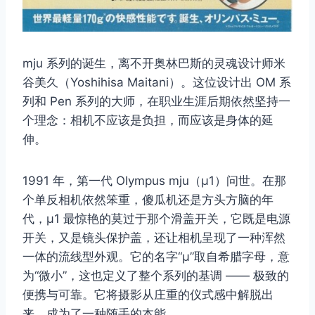
mju 系列的诞生，离不开奥林巴斯的灵魂设计师米
谷美久（Yoshihisa Maitani）。这位设计出 OM 系
列和 Pen 系列的大师，在职业生涯后期依然坚持一
个理念：相机不应该是负担，而应该是身体的延
伸。
1991 年，第一代 Olympus mju（μ1）问世。在那
个单反相机依然笨重，傻瓜机还是方头方脑的年
代，μ1 最惊艳的莫过于那个滑盖开关，它既是电源
开关，又是镜头保护盖，还让相机呈现了一种浑然
一体的流线型外观。它的名字“μ”取自希腊字母，意
为“微小”，这也定义了整个系列的基调 —— 极致的
便携与可靠。它将摄影从庄重的仪式感中解脱出
来，成为了一种随手的本能。