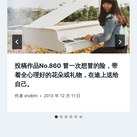
投稿作品No.860 冒一次想冒的险，带
着全心理好的花朵或礼物，在途上送给
自己。
作者
shdbht
2013 年 12 月 11 日