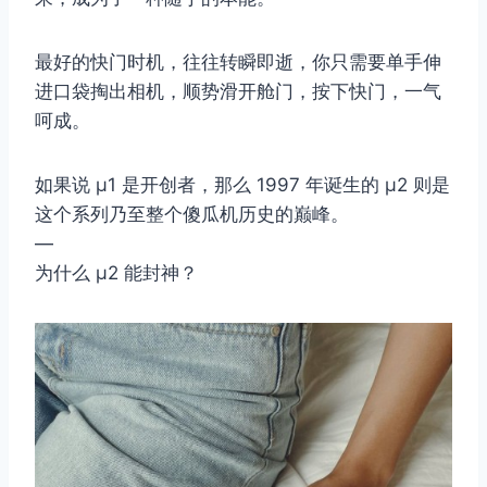
最好的快门时机，往往转瞬即逝，你只需要单手伸
进口袋掏出相机，顺势滑开舱门，按下快门，一气
呵成。
如果说 μ1 是开创者，那么 1997 年诞生的 μ2 则是
这个系列乃至整个傻瓜机历史的巅峰。
—
为什么 μ2 能封神？