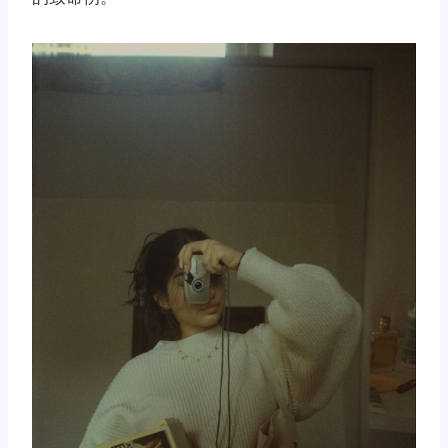
取消
搜索