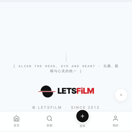
[ ALIGN THE HEAD, EYE AND HEART · 头脑、眼
睛与心灵的统一 ]
LETS
FiLM
© LETSFILM
SINCE 2013
|
首页
探索
我的
发布