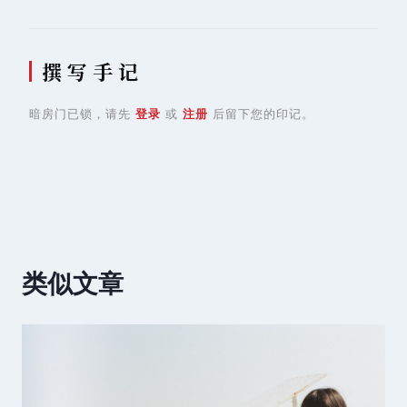
撰 写 手 记
暗房门已锁，请先
登录
或
注册
后留下您的印记。
类似文章