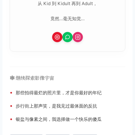
从 Kid 到 Kidult 再到 Adult，
竟然...毫无知觉...
🕸️ 继续探索影像宇宙
•
那些拍得最烂的照片里，才是你最好的年纪
•
步行街上那声笑，是我见过最体面的反抗
•
银盐与像素之间，我选择做一个快乐的傻瓜