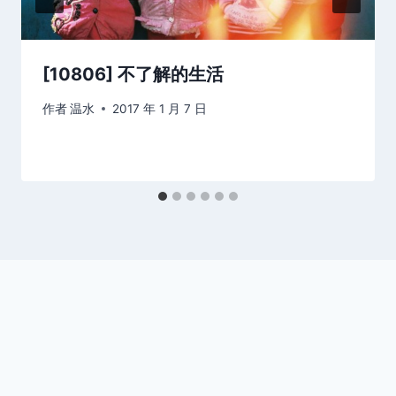
[10806] 不了解的生活
作者
温水
2017 年 1 月 7 日