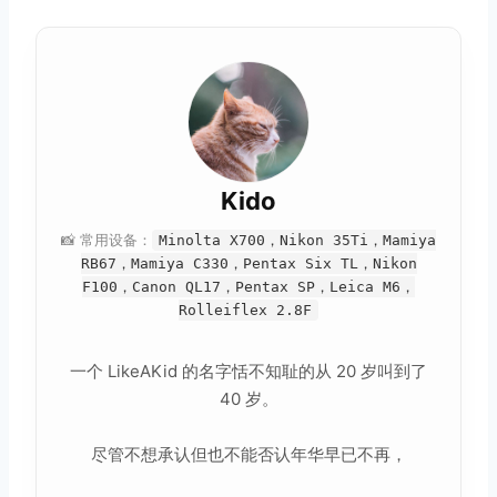
Kido
📸 常用设备：
Minolta X700，Nikon 35Ti，Mamiya
RB67，Mamiya C330，Pentax Six TL，Nikon
F100，Canon QL17，Pentax SP，Leica M6，
Rolleiflex 2.8F
一个 LikeAKid 的名字恬不知耻的从 20 岁叫到了
40 岁。
尽管不想承认但也不能否认年华早已不再，