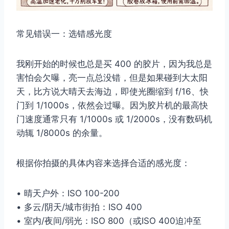
常见错误一：选错感光度
我刚开始的时候也总是买 400 的胶片，因为我总是
害怕会欠曝，亮一点总没错，但是如果碰到大太阳
天，比方说大晴天去海边，即使光圈缩到 f/16、快
门到 1/1000s，依然会过曝。因为胶片机的最高快
门速度通常只有 1/1000s 或 1/2000s，没有数码机
动辄 1/8000s 的余量。
根据你拍摄的具体内容来选择合适的感光度：
• 晴天户外：ISO 100-200
• 多云/阴天/城市街拍：ISO 400
• 室内/夜间/弱光：ISO 800（或ISO 400迫冲至