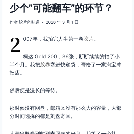
少个”可能翻车”的环节？
作者
胶片的味道
2026 年 3 月 1 日
2
007年，我拍完人生第一卷
胶片
。
柯达 Gold 200，36张，断断续续的拍了小
半个月。我把
胶卷
塞进快递袋，寄给了一家淘宝冲
扫店。
然后便是漫长的等待。
那时候没有网盘，邮箱又没有那么大的容量，大部
分时间选择的都是刻盘寄回。
从寄出胶卷到收到寄回来的光盘，我等了一个礼