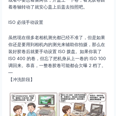
或者不要想着偷两张，开盖上一下卷，看见胶卷跟
着卷轴转动了就安心盖上后盖去拍照吧。
ISO 必须手动设置
虽然现在很多老相机测光都已经不准了，但是如果
你还是要用到相机内的测光来辅助你拍摄，那么在
装好胶卷后就要手动设置 ISO 拨盘。如果你装了
ISO 400 的卷，但忘了把机身从上一卷的 ISO 100
调回来。恭喜，一整卷胶卷可能都会欠曝 2 档了。
—
【冲洗阶段】