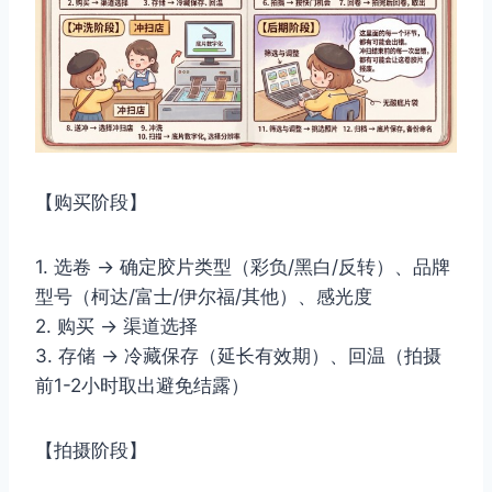
【购买阶段】
1. 选卷 → 确定胶片类型（彩负/黑白/反转）、品牌
型号（柯达/富士/伊尔福/其他）、感光度
2. 购买 → 渠道选择
3. 存储 → 冷藏保存（延长有效期）、回温（拍摄
前1-2小时取出避免结露）
【拍摄阶段】