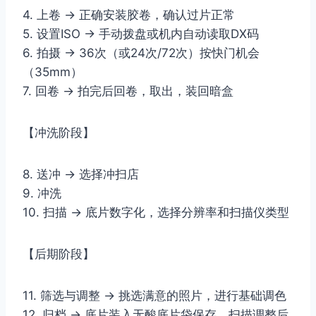
4. 上卷 → 正确安装胶卷，确认过片正常
5. 设置ISO → 手动拨盘或机内自动读取DX码
6. 拍摄 → 36次（或24次/72次）按快门机会
（35mm）
7. 回卷 → 拍完后回卷，取出，装回暗盒
【冲洗阶段】
8. 送冲 → 选择冲扫店
9. 冲洗
10. 扫描 → 底片数字化，选择分辨率和扫描仪类型
【后期阶段】
11. 筛选与调整 → 挑选满意的照片，进行基础调色
12. 归档 → 底片装入无酸底片袋保存，扫描调整后