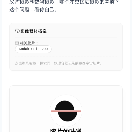
胶片摄影和数码摄影，哪个才更接近摄影的本质？
这个问题，看你自己。
影像器材档案
🎞️ 相关胶片：
Kodak Gold 200
点击型号标签，探索同一物理容器记录的更多宇宙切片。
胶片的味道