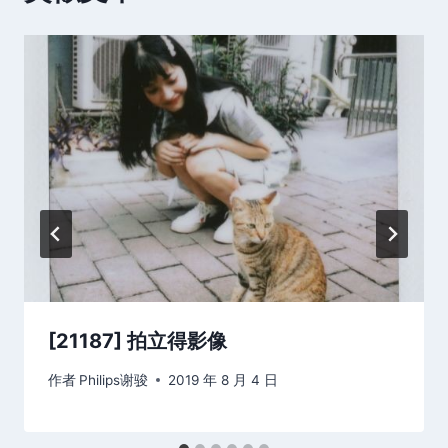
[21187] 拍立得影像
作者
Philips谢骏
2019 年 8 月 4 日