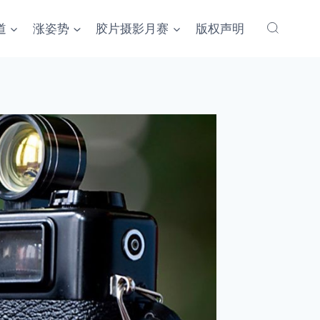
道
涨姿势
胶片摄影月赛
版权声明