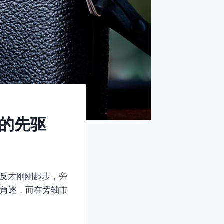
时代的先驱
单反才刚刚起步，
旁
角逐，而在旁轴市