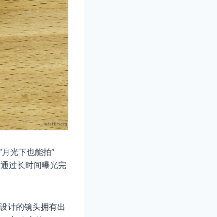
“月光下也能拍”
然能够通过长时间曝光完
ca 自家设计的镜头拥有出