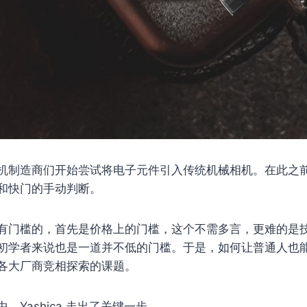
机制造商们开始尝试将电子元件引入传统机械相机。在此之
和快门的手动判断。
有门槛的，首先是价格上的门槛，这个不需多言，更难的是
初学者来说也是一道并不低的门槛。于是，如何让普通人也
各大厂商竞相探索的课题。
，Yashica 走出了关键一步。