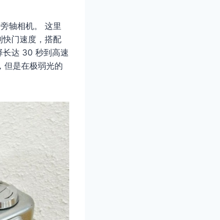
旁轴相机。 这里
制快门速度，搭配
达 30 秒到高速
秒，但是在极弱光的
。