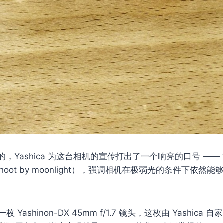
，Yashica 为这台相机的宣传打出了一个响亮的口号 —— 
en shoot by moonlight），强调相机在极弱光的条件下依
载了一枚 Yashinon-DX 45mm f/1.7 镜头，这枚由 Yashi