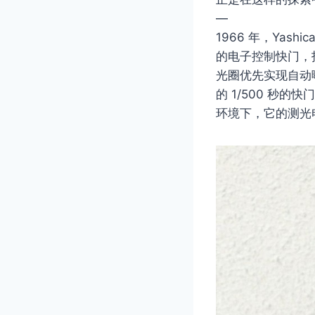
—
1966 年，Yash
的电子控制快门，
光圈优先实现自动
的 1/500 秒
环境下，它的测光