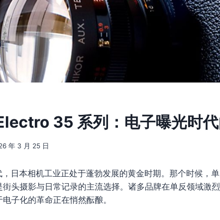
a Electro 35 系列：电子曝光
26 年 3 月 25 日
年代，日本相机工业正处于蓬勃发展的黄金时期。那个时候，
是街头摄影与日常记录的主流选择。诸多品牌在单反领域激烈
于电子化的革命正在悄然酝酿。