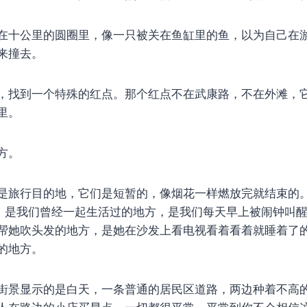
在十公里的圆圈里，像一只被关在鱼缸里的鱼，以为自己在
来撞去。
，找到一个特殊的红点。那个红点不在武康路，不在外滩，
里。
方。
是旅行目的地，它们是短暂的，像烟花一样燃放完就结束的
”，是我们曾经一起生活过的地方，是我们每天早上被闹钟叫
帮她吹头发的地方，是她在沙发上看电视看着看着就睡着了的地
的地方。
街景显示的是白天，一条普通的居民区道路，两边种着不高