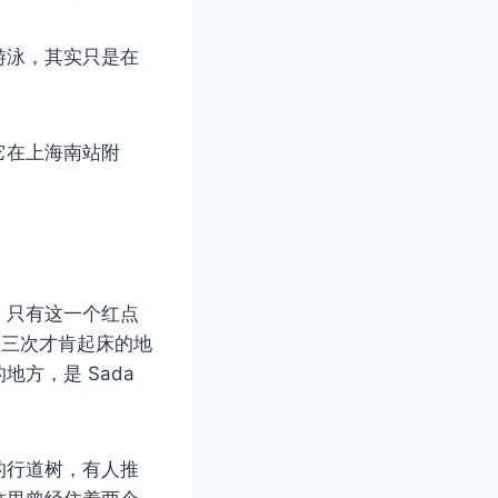
游泳，其实只是在
它在上海南站附
。只有这一个红点
醒三次才肯起床的地
方，是 Sada
的行道树，有人推