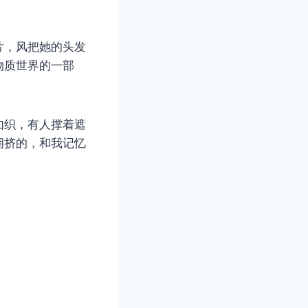
片，风把她的头发
物质世界的一部
如织，有人撑着遮
拥挤的，和我记忆