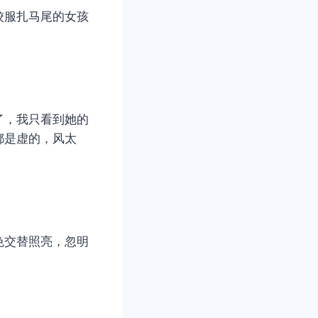
校服扎马尾的女孩
了，我只看到她的
都是虚的，风太
色交替照亮，忽明