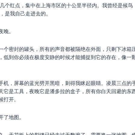
几个红点，集中在上海市区的十公里半径内。我曾经是候鸟
，是我自己走进去的。
夜晚。
一个密封的罐头，所有的声音都被隔绝在外面，只剩下冰箱
，低到你必须在极度安静的时候才能捕捉到它的存在，像一
手机，屏幕的蓝光劈开黑暗，刺得我眯起眼睛。凌晨三点的
天它是工具，夜晚它是潘多拉的盒子，所有你白天回避的东
候打开。
开了地图。
久，天花板上的裂缝已经走过无数遍了，需要换一张地图。