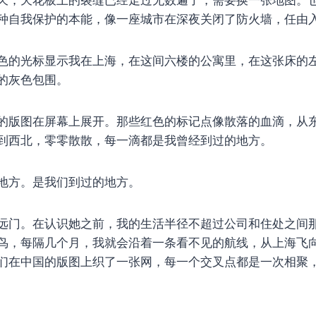
种自我保护的本能，像一座城市在深夜关闭了防火墙，任由
色的光标显示我在上海，在这间六楼的公寓里，在这张床的
的灰色包围。
的版图在屏幕上展开。那些红色的标记点像散落的血滴，从
到西北，零零散散，每一滴都是我曾经到过的地方。
地方。是我们到过的地方。
远门。在认识她之前，我的生活半径不超过公司和住处之间
鸟，每隔几个月，我就会沿着一条看不见的航线，从上海飞
们在中国的版图上织了一张网，每一个交叉点都是一次相聚