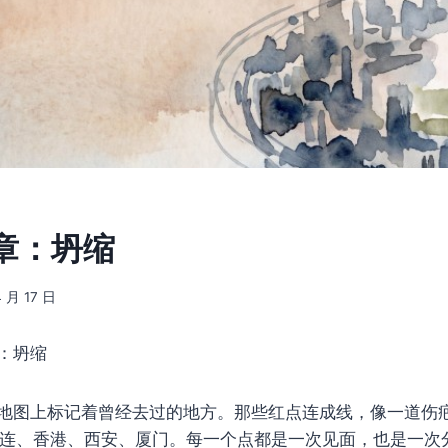
章：坍缩
4 月 17 日
：坍缩
地图上标记着曾经去过的地方。那些红点连成线，像一道伤
连、香港、西安、厦门。每一个点都是一次见面，也是一次