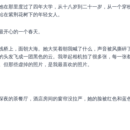
她在那里度过了四年大学，从十八岁到二十一岁，从一个穿
站在紫荆花树下的年轻女人。
最开心的一个春天。
栈桥上，面朝大海。她大笑着朝我喊了什么，声音被风撕碎
的头发飞成一团黑色的云。我举起相机拍了很多张，每一张
。但那些虚掉的照片，是我最喜欢的照片。
深夜的茶餐厅，酒店房间的窗帘没拉严，她的脸被红色和蓝