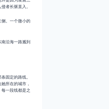
入侵者长驱直入。
左侧。一个微小的
东南沿海一路溅到
那条固定的路线。
向她所在的城市，
，每一段线都是之