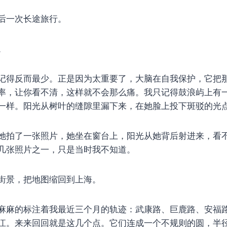
后一次长途旅行。
。
记得反而最少。正是因为太重要了，大脑在自我保护，它把
率，让你看不清，这样就不会那么痛。我只记得鼓浪屿上有
一样。阳光从树叶的缝隙里漏下来，在她脸上投下斑驳的光
她拍了一张照片，她坐在窗台上，阳光从她背后射进来，看
几张照片之一，只是当时我不知道。
街景，把地图缩回到上海。
麻麻的标注着我最近三个月的轨迹：武康路、巨鹿路、安福
江。来来回回就是这几个点。它们连成一个不规则的圆，半