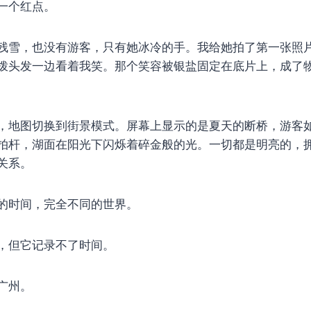
一个红点。
残雪，也没有游客，只有她冰冷的手。我给她拍了第一张照
拨头发一边看着我笑。那个笑容被银盐固定在底片上，成了
，地图切换到街景模式。屏幕上显示的是夏天的断桥，游客
拍杆，湖面在阳光下闪烁着碎金般的光。一切都是明亮的，
关系。
的时间，完全不同的世界。
，但它记录不了时间。
广州。