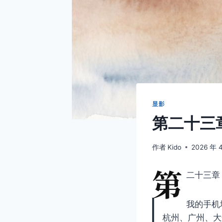
显影
第二十三
作者
Kido
2026 年 
第
二十三章
我的手机
杭州、广州、大