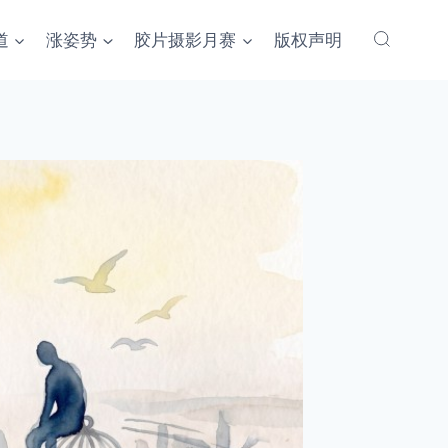
道
涨姿势
胶片摄影月赛
版权声明