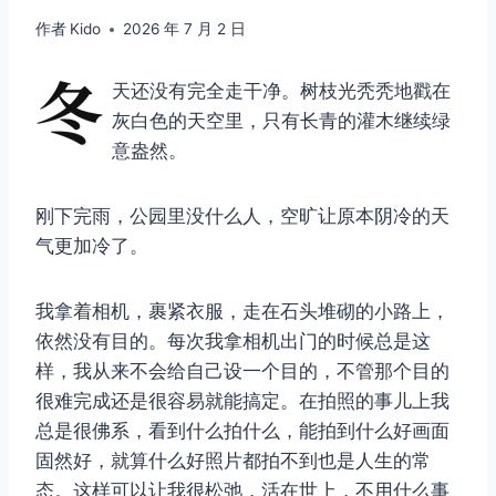
作者
Kido
2026 年 7 月 2 日
冬
天还没有完全走干净。树枝光秃秃地戳在
灰白色的天空里，只有长青的灌木继续绿
意盎然。
刚下完雨，公园里没什么人，空旷让原本阴冷的天
气更加冷了。
我拿着相机，裹紧衣服，走在石头堆砌的小路上，
依然没有目的。每次我拿相机出门的时候总是这
样，我从来不会给自己设一个目的，不管那个目的
很难完成还是很容易就能搞定。在拍照的事儿上我
总是很佛系，看到什么拍什么，能拍到什么好画面
固然好，就算什么好照片都拍不到也是人生的常
态。这样可以让我很松弛，活在世上，不用什么事