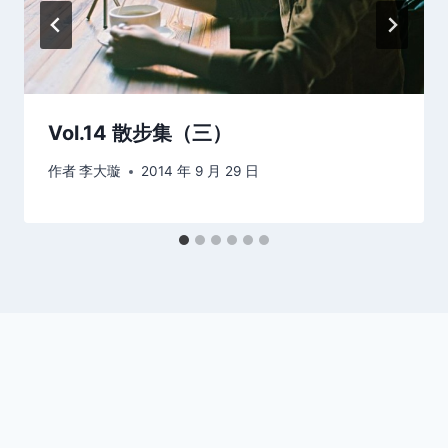
Vol.14 散步集（三）
作者
李大璇
2014 年 9 月 29 日