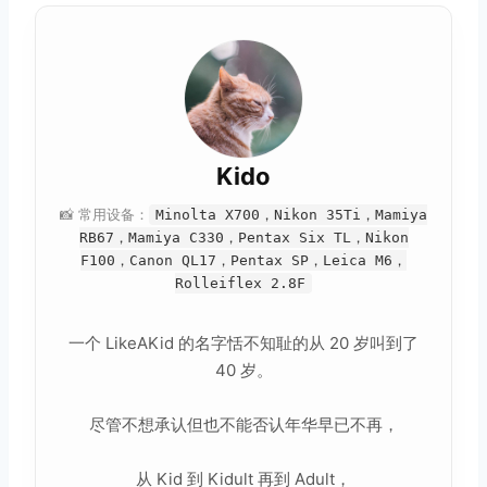
Kido
📸 常用设备：
Minolta X700，Nikon 35Ti，Mamiya
RB67，Mamiya C330，Pentax Six TL，Nikon
F100，Canon QL17，Pentax SP，Leica M6，
Rolleiflex 2.8F
一个 LikeAKid 的名字恬不知耻的从 20 岁叫到了
40 岁。
尽管不想承认但也不能否认年华早已不再，
从 Kid 到 Kidult 再到 Adult，