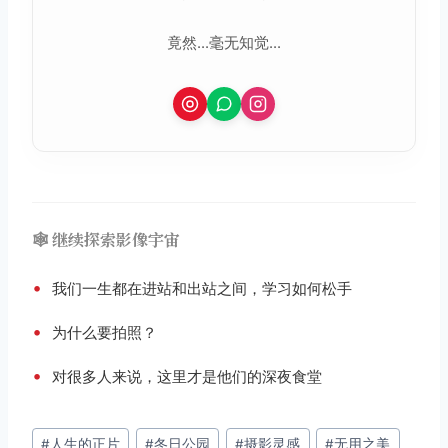
竟然...毫无知觉...
🕸️ 继续探索影像宇宙
•
我们一生都在进站和出站之间，学习如何松手
•
为什么要拍照？
•
对很多人来说，这里才是他们的深夜食堂
文
#
人生的正片
#
冬日公园
#
摄影灵感
#
无用之美