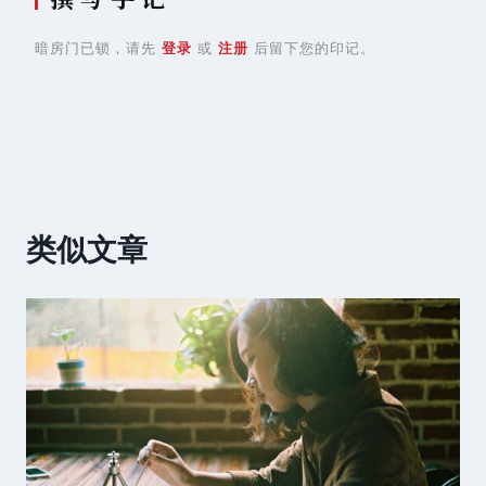
暗房门已锁，请先
登录
或
注册
后留下您的印记。
类似文章