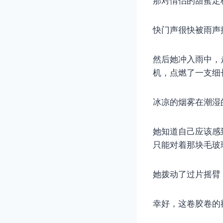
那对情侣的甜蜜定
快门声很快被雨声
然后她冲入雨中，
机，点燃了一支细
冰凉的烟雾在潮湿
她知道自己应该感
只能对着那块毛玻
她拨动了过片摇臂
幸好，这卷胶卷的