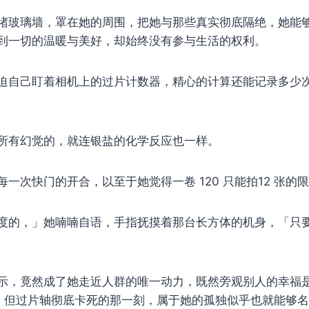
堵玻璃墙，罩在她的周围，把她与那些真实彻底隔绝，她能
到一切的温暖与美好，却始终没有参与生活的权利。
迫自己盯着相机上的过片计数器，精心的计算还能记录多少
所有幻觉的，就连银盐的化学反应也一样。
一次快门的开合，以至于她觉得一卷 120 只能拍12 张的
度的，」她喃喃自语，手指抚摸着那台长方体的机身，「只要把
示，竟然成了她走近人群的唯一动力，既然旁观别人的幸福
 次，但过片轴彻底卡死的那一刻，属于她的孤独似乎也就能够