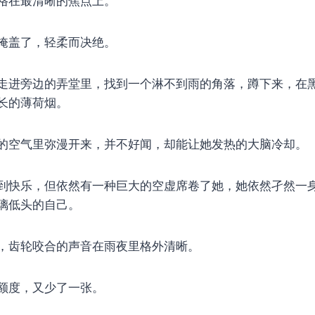
格在最清晰的焦点上。
掩盖了，轻柔而决绝。
走进旁边的弄堂里，找到一个淋不到雨的角落，蹲下来，在
长的薄荷烟。
的空气里弥漫开来，并不好闻，却能让她发热的大脑冷却。
到快乐，但依然有一种巨大的空虚席卷了她，她依然孑然一
璃低头的自己。
，齿轮咬合的声音在雨夜里格外清晰。
额度，又少了一张。