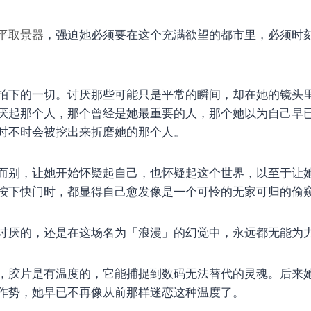
平取景器
，强迫她必须要在这个充满欲望的都市里，必须时
拍下的一切。讨厌那些可能只是平常的瞬间，却在她的镜头
厌起那个人，那个曾经是她最重要的人，那个她以为自己早
时不时会被挖出来折磨她的那个人。
而别，让她开始怀疑起自己，也怀疑起这个世界，以至于让
按下快门时，都显得自己愈发像是一个可怜的无家可归的偷
讨厌的，还是在这场名为「浪漫」的幻觉中，永远都无能为
，胶片是有温度的，它能捕捉到数码无法替代的灵魂。后来
作势，她早已不再像从前那样迷恋这种温度了。