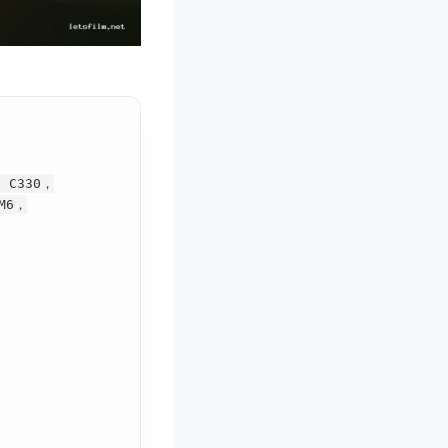
a C330，
 M6，