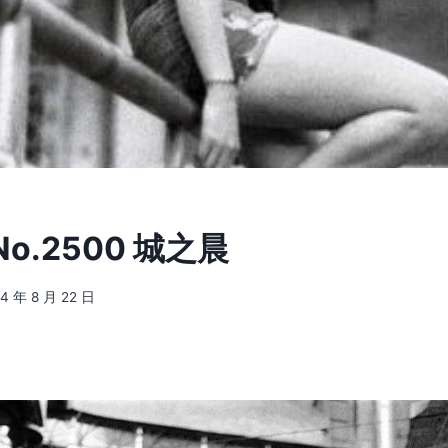
o.2500 城之晨
14 年 8 月 22 日