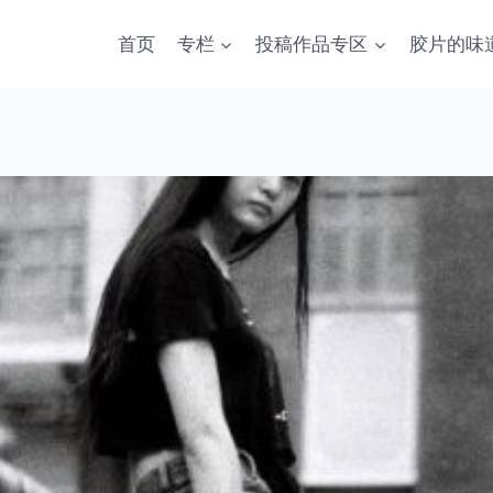
首页
专栏
投稿作品专区
胶片的味