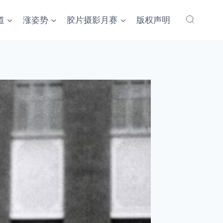
道
涨姿势
胶片摄影月赛
版权声明