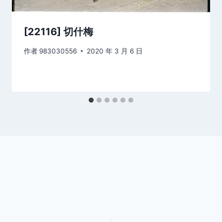
[22116] 切什梅
作者
983030556
2020 年 3 月 6 日