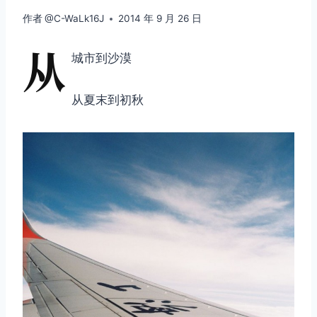
作者
@C-WaLk16J
2014 年 9 月 26 日
从
城市到沙漠
从夏末到初秋