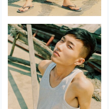
取消
搜索