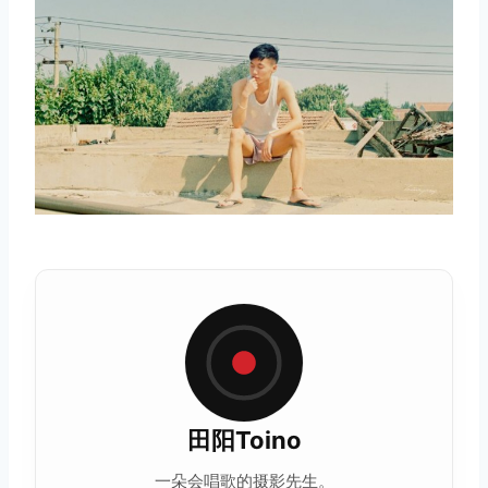
田阳Toino
一朵会唱歌的摄影先生。