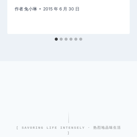
作者
兔小琳
2015 年 6 月 30 日
[ SAVORING LIFE INTENSELY · 热烈地品味生活
]