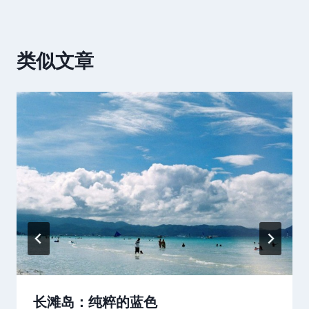
类似文章
长滩岛：纯粹的蓝色