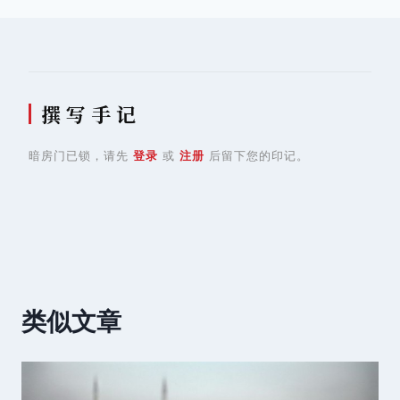
航
撰 写 手 记
暗房门已锁，请先
登录
或
注册
后留下您的印记。
类似文章