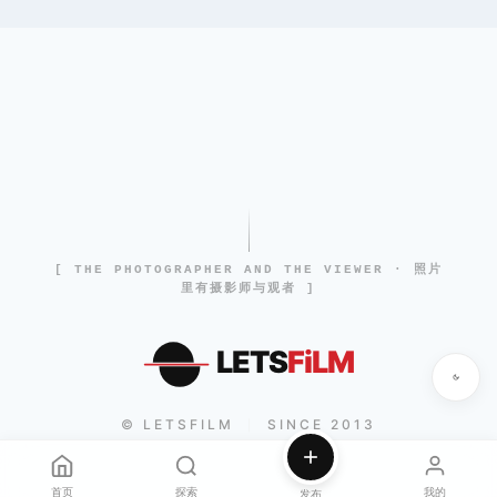
[ THE PHOTOGRAPHER AND THE VIEWER · 照片
里有摄影师与观者 ]
LETS
FiLM
© LETSFILM
SINCE 2013
|
首页
探索
我的
发布