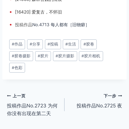
•
[16420] 爱复古，不怀旧
•
投稿
作品
No.4713 每人都有［旧物癖］
文
#
作品
#
分享
#
投稿
#
生活
#
胶卷
章
#
胶卷摄影
#
胶片
#
胶片摄影
#
胶片相机
标
签：
#
色彩
文
上一页
下一步
投稿作品No.2723 为何
投稿作品No.2725 夜
章
你没有出现在第二天
导