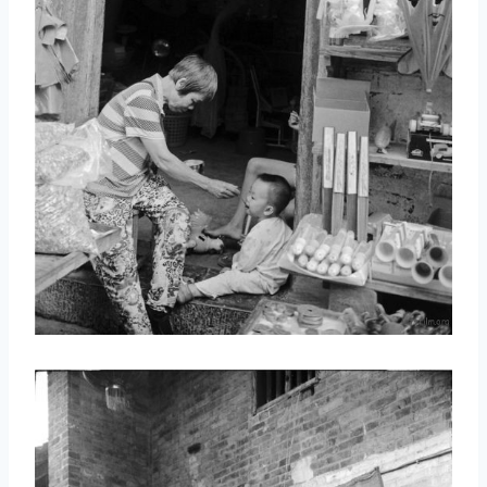
取消
搜索