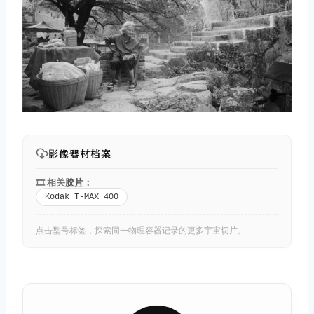
影像器材档案
🎞️ 相关
胶片
：
Kodak T-MAX 400
点击型号标签，探索同一物理容器记录的更多宇宙切片。