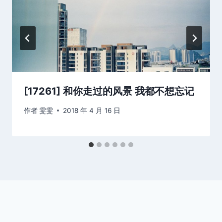
[17261] 和你走过的风景 我都不想忘记
作者
雯雯
2018 年 4 月 16 日