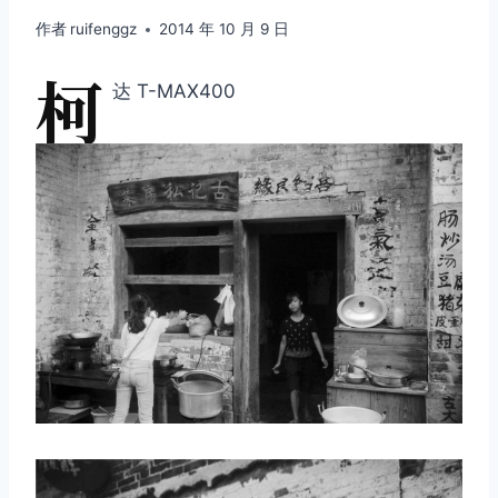
作者
ruifenggz
2014 年 10 月 9 日
柯
达 T-MAX400