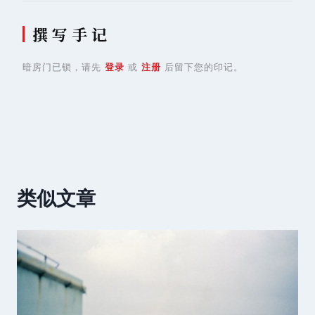
撰 写 手 记
暗房门已锁，请先
登录
或
注册
后留下您的印记。
类似文章