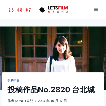
跳
胶
LETS
FiLM
'26 08 07
到
胶
片
的
味
道
片
内
的
容
味
道
LETSFILM
投稿作品
投稿作品No.2820 台北城
作者
DONUT泉兒
2014 年 10 月 17 日