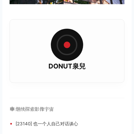
DONUT泉兒
🕸️ 继续探索影像宇宙
•
[23140] 也一个人自己对话谈心