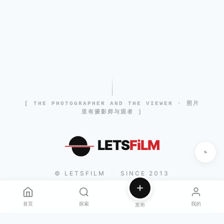
[ THE PHOTOGRAPHER AND THE VIEWER · 照片
里有摄影师与观者 ]
LETS
FiLM
© LETSFILM
SINCE 2013
|
首页
探索
我的
发布