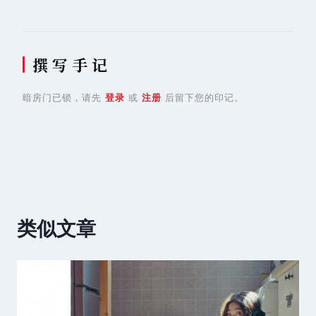
撰 写 手 记
暗房门已锁，请先
登录
或
注册
后留下您的印记。
类似文章