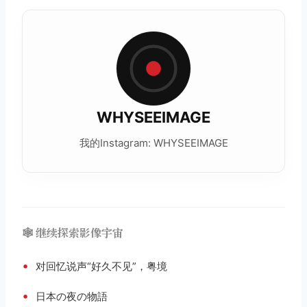
WHYSEEIMAGE
我的Instagram: WHYSEEIMAGE
🕸️ 继续探索影像宇宙
•
对回忆说声“好久不见”，粤境
•
日本の夜の物語