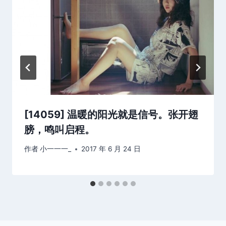
[14059] 温暖的阳光就是信号。张开翅
膀，鸣叫启程。
作者
小一一一_
2017 年 6 月 24 日