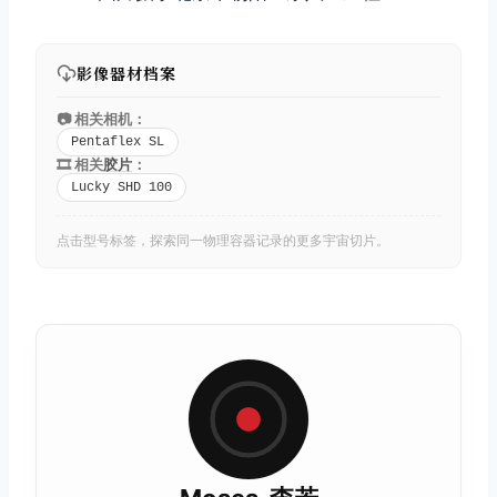
影像器材档案
📷 相关相机：
Pentaflex SL
🎞️ 相关
胶片
：
Lucky SHD 100
点击型号标签，探索同一物理容器记录的更多宇宙切片。