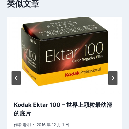
类似文章
Kodak Ektar 100 – 世界上顆粒最幼滑
的底片
作者
老明
2016 年 12 月 1 日