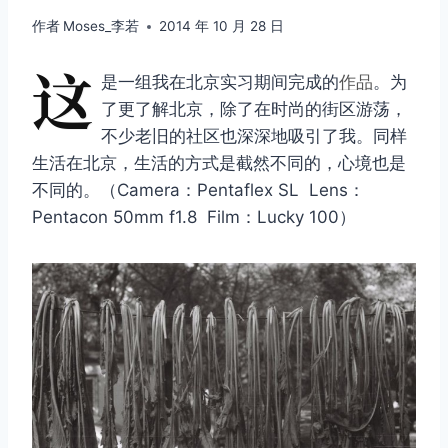
作者
Moses_李若
2014 年 10 月 28 日
这
是一组我在北京实习期间完成的
作品
。为
了更了解北京，除了在时尚的街区游荡，
不少老旧的社区也深深地吸引了我。同样
生活在北京，生活的方式是截然不同的，心境也是
不同的。（Camera：Pentaflex SL Lens：
Pentacon 50mm f1.8 Film：Lucky 100）