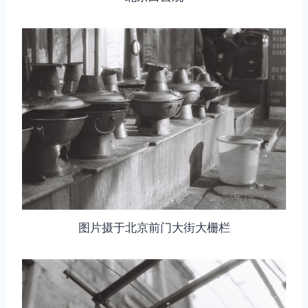
图片摄于北京前门大街大栅栏