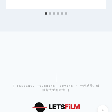
[ FEELING, TOUCHING, LOVING · 一种感受、触
摸与去爱的方式 ]
LETS
FiLM