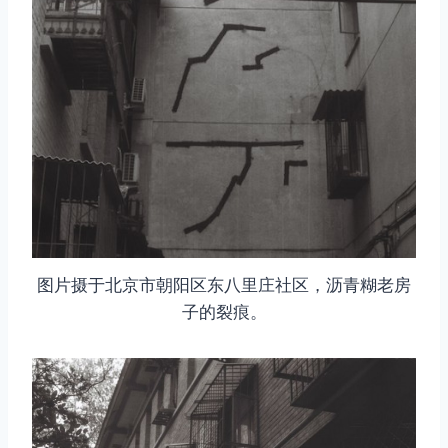
图片摄于北京市朝阳区东八里庄社区，沥青糊老房
子的裂痕。