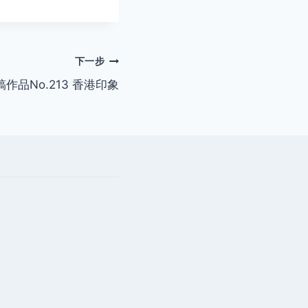
下一步
稿作品No.213 香港印象