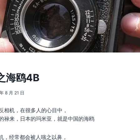
之海鸥4B
 年 8 月 21 日
反
相机，在很多人的心目中，
的禄来，日本的玛米亚，就是中国的海鸥
机，经常都会被人嗤之以鼻，