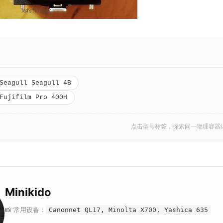
Seagull Seagull 4B
Fujifilm Pro 400H
点击型号标签，探索同一物理容器
Minikido
📸 常用设备：
Canonnet QL17, Minolta X700, Yashica 635