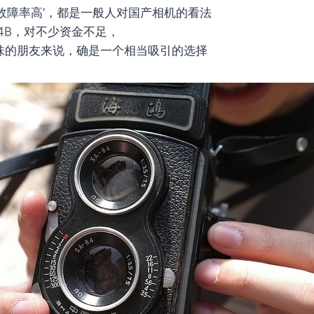
’，’故障率高’，都是一般人对国产相机的看法
4B
，对不少资金不足，
滋味的朋友来说，确是一个相当吸引的选择