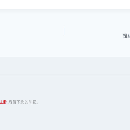
投
注册
后留下您的印记。