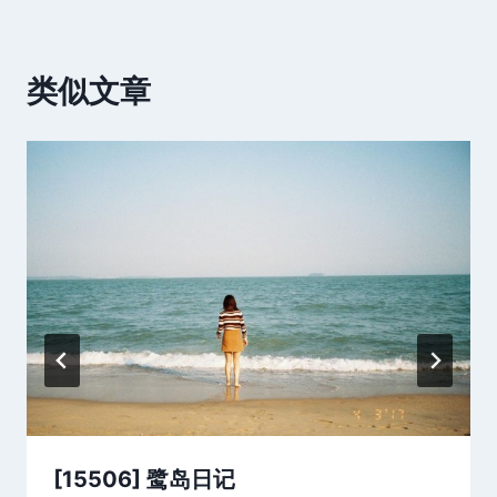
类似文章
[15506] 鹭岛日记