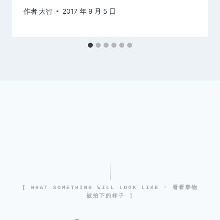
作者
大智
2017 年 9 月 5 日
[ WHAT SOMETHING WILL LOOK LIKE · 看看事物
被拍下的样子 ]