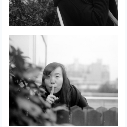
取消
搜索