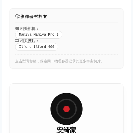
影像器材档案
📷 相关相机：
Mamiya Mamiya Pro S
🎞️ 相关
胶片
：
Ilford Ilford 400
点击型号标签，探索同一物理容器记录的更多宇宙切片。
安绮家