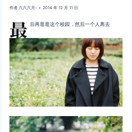
作者
六六六月-
2014 年 12 月 11 日
最
后再逛逛这个校园，然后一个人离去