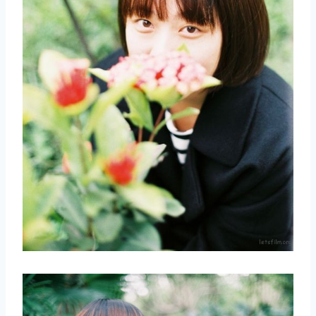
取消
搜索