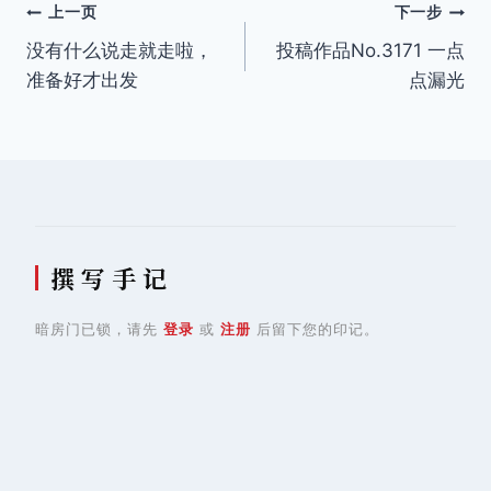
文
上一页
下一步
没有什么说走就走啦，
投稿作品No.3171 一点
章
准备好才出发
点漏光
导
航
撰 写 手 记
暗房门已锁，请先
登录
或
注册
后留下您的印记。