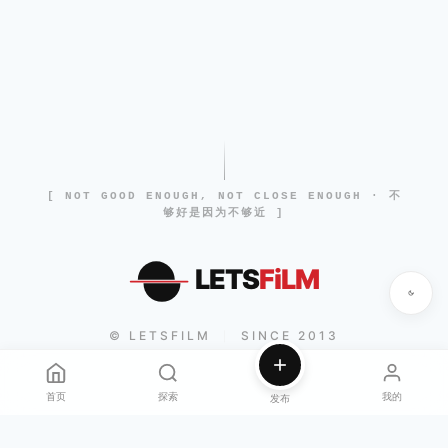
[ NOT GOOD ENOUGH, NOT CLOSE ENOUGH · 不
够好是因为不够近 ]
LETS
FiLM
© LETSFILM
SINCE 2013
|
首页
探索
我的
发布