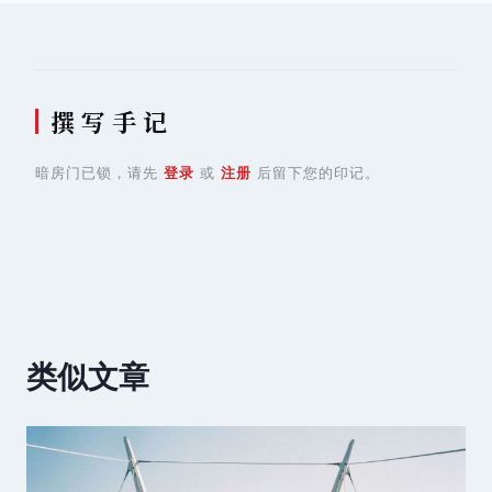
撰 写 手 记
暗房门已锁，请先
登录
或
注册
后留下您的印记。
类似文章