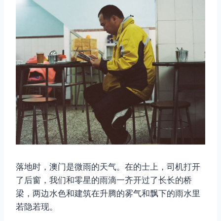
落地时，澳门是微雨的天气。在的士上，司机打开
了后窗，我们和零星的雨滴一齐开过了长长的桥
梁，两边水色和建筑在升腾的雾气和飘下的雨水里
若隐若现。