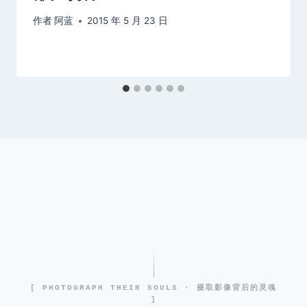
作者
阿蓝
2015 年 5 月 23 日
[ PHOTOGRAPH THEIR SOULS · 摄取影像背后的灵魂
]