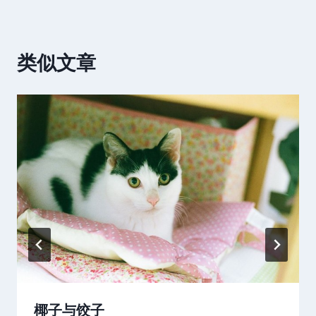
类似文章
椰子与饺子