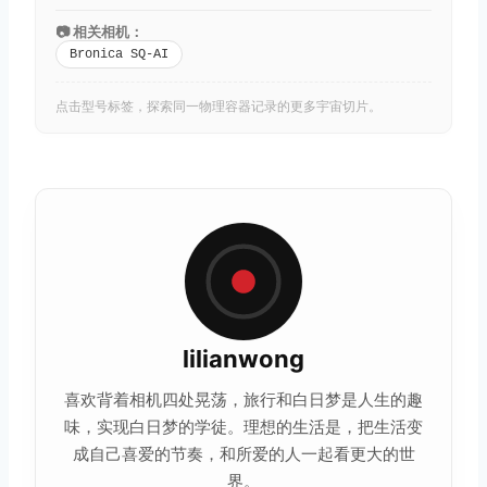
📷 相关相机：
Bronica SQ-AI
点击型号标签，探索同一物理容器记录的更多宇宙切片。
lilianwong
喜欢背着相机四处晃荡，旅行和白日梦是人生的趣
味，实现白日梦的学徒。理想的
生活
是，把生活变
成自己喜爱的节奏，和所爱的人一起看更大的世
界。