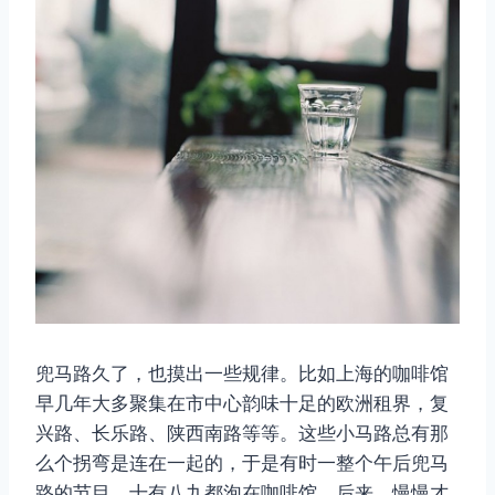
兜马路久了，也摸出一些规律。比如上海的咖啡馆
早几年大多聚集在市中心韵味十足的欧洲租界，复
兴路、长乐路、陕西南路等等。这些小马路总有那
么个拐弯是连在一起的，于是有时一整个午后兜马
路的节目，十有八九都泡在咖啡馆。后来，慢慢才