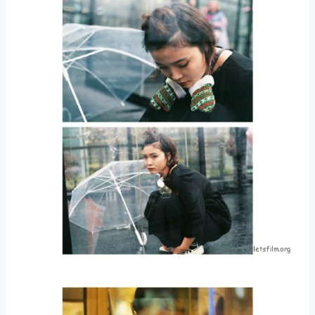
取消
搜索