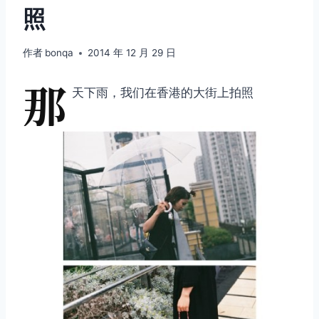
照
作者
bonqa
2014 年 12 月 29 日
那
天下雨，我们在香港的大街上拍照