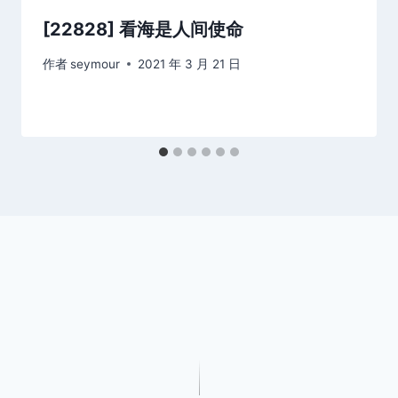
[22828] 看海是人间使命
作者
seymour
2021 年 3 月 21 日