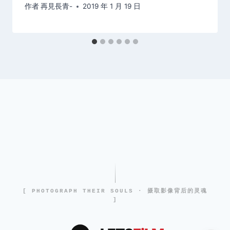
作者
再見長青-
2019 年 1 月 19 日
[ PHOTOGRAPH THEIR SOULS · 摄取影像背后的灵魂
]