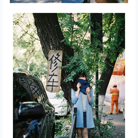
取消
搜索