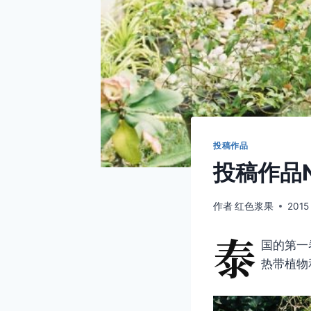
投稿作品
投稿作品N
作者
红色浆果
2015
泰
国的第一
热带植物