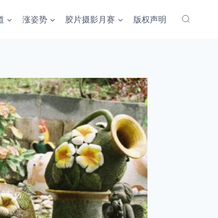
道
涨姿势
胶片摄影月赛
版权声明