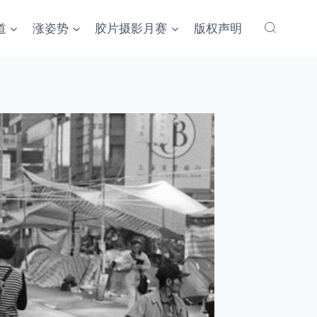
道
涨姿势
胶片摄影月赛
版权声明