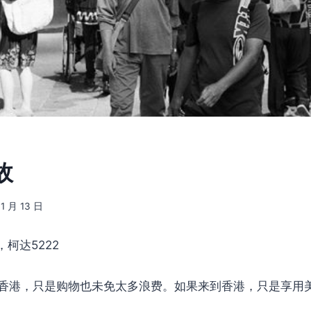
故
 1 月 13 日
P，柯达5222
香港，只是购物也未免太多浪费。如果来到香港，只是享用