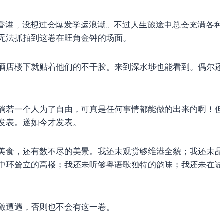
的香港，没想过会爆发学运浪潮。不过人生旅途中总会充满各
无法抓拍到这卷在旺角金钟的场面。
酒店楼下就贴着他们的不干胶。来到深水埗也能看到。偶尔
。
倘若一个人为了自由，可真是任何事情都能做的出来的啊！
发表。遂如今才发表。
美食，还有数不尽的美景。我还未观赏够维港全貌；我还未
中环耸立的高楼；我还未听够粤语歌独特的韵味；我还未在
激遭遇，否则也不会有这一卷。