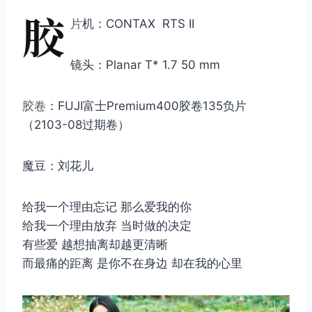
胶
片
机：CONTAX RTS II
镜头：Planar T* 1.7 50 mm
胶卷
：FUJI富士Premium400胶卷135负片
（2103-08过期卷）
魔豆：刘花儿
给我一个理由忘记 那么爱我的你
给我一个理由放弃 当时做的决定
有些爱 越想抽离却越更清晰
而最痛的距离 是你不在身边 却在我的心里