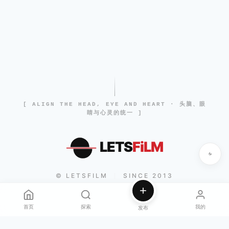
[ ALIGN THE HEAD, EYE AND HEART · 头脑、眼
睛与心灵的统一 ]
LETS
FiLM
© LETSFILM
SINCE 2013
|
首页
探索
我的
发布