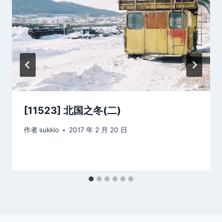
[11523] 北国之冬(二)
作者
sukkio
2017 年 2 月 20 日