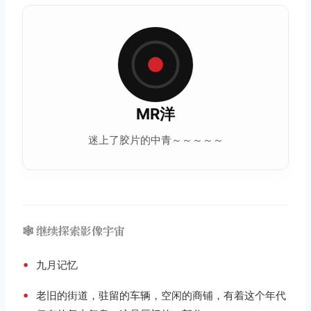
MR洋
迷上了胶片的中青～～～～～
🕸️ 继续探索影像宇宙
•
九月记忆
•
老旧的街道，驻留的车辆，空闲的商铺，有着这个年代