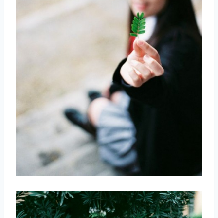
取消
搜索