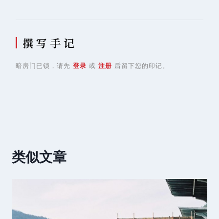
撰 写 手 记
暗房门已锁，请先
登录
或
注册
后留下您的印记。
类似文章