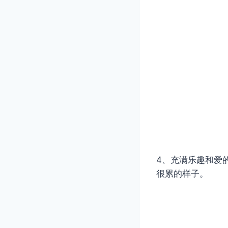
4、充满乐趣和爱
很累的样子。