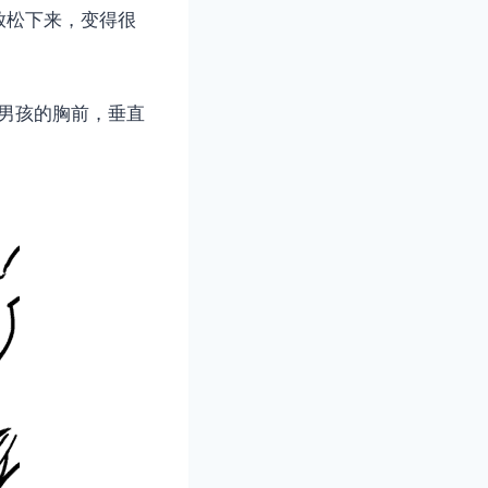
放松下来，变得很
男孩的胸前，垂直