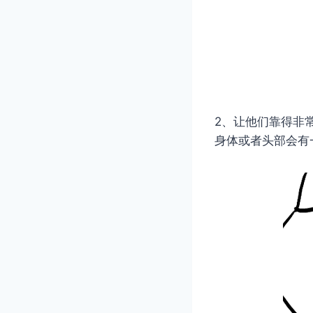
2、让他们靠得非
身体或者头部会有