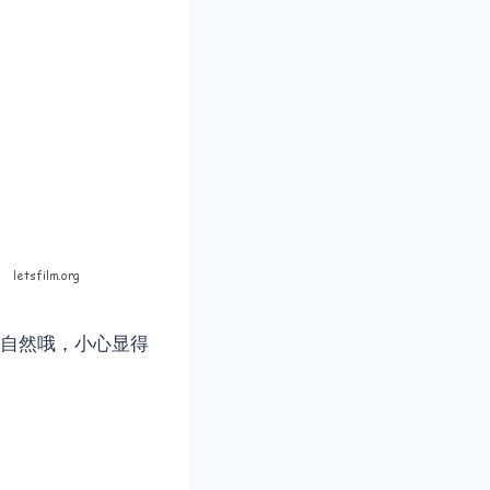
意自然哦，小心显得