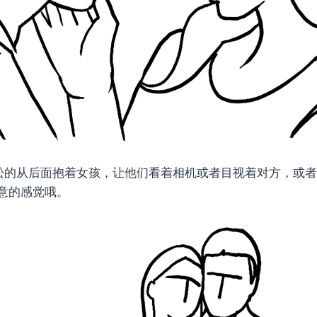
松的从后面抱着女孩，让他们看着相机或者目视着对方，或
意的感觉哦。