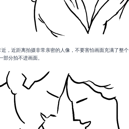
常近，近距离拍摄非常亲密的人像，不要害怕画面充满了整
一部分拍不进画面。