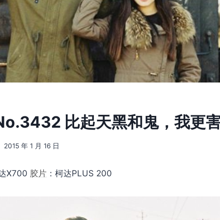
o.3432 比起天黑和鬼，我更
2015 年 1 月 16 日
达X700
胶片
：柯达PLUS 200