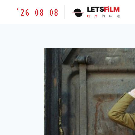
跳
胶
LETS
FiLM
'26 08 08
到
片
胶
片
的
味
道
内
的
容
味
道
LETSFILM