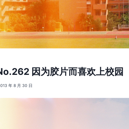
o.262 因为胶片而喜欢上校园
2013 年 8 月 30 日