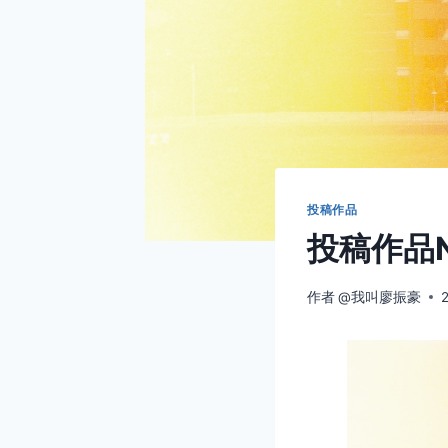
投稿作品
投稿作品N
作者
@我叫廖振豪