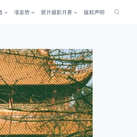
道
涨姿势
胶片摄影月赛
版权声明