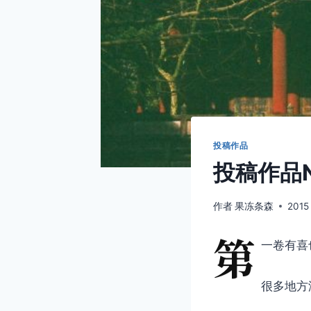
投稿作品
投稿作品N
作者
果冻条森
2015
第
一卷有喜
很多地方