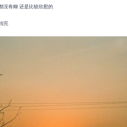
都没有糊 还是比较欣慰的
拍完