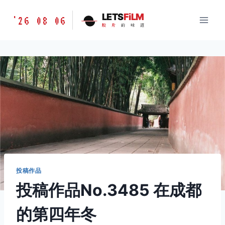
跳
胶
LETS
FiLM
'26 08 06
到
胶
片
的
味
道
片
内
的
容
味
道
LETSFILM
投稿作品
投稿作品No.3485 在成都
的第四年冬