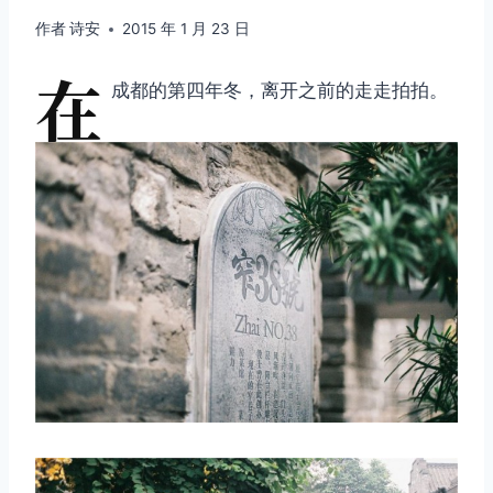
作者
诗安
2015 年 1 月 23 日
在
成都的第四年冬，离开之前的走走拍拍。