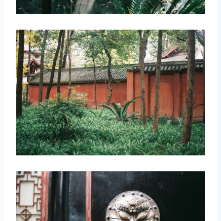
取消
搜索