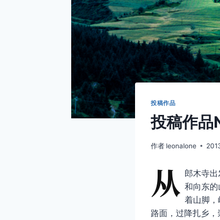
投稿作品
投稿作品N
作者
leonalone
201
从
郎木寺出
和向东的
着山脚，
路面，过降扎乡，