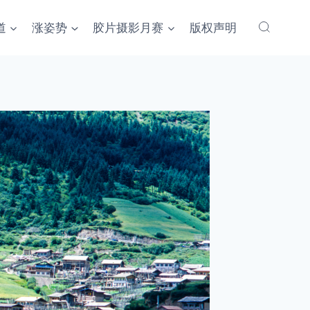
道
涨姿势
胶片摄影月赛
版权声明