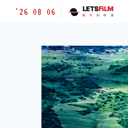
跳
胶
LETS
FiLM
'26 08 06
到
片
胶
片
的
味
道
内
的
容
味
道
LETSFILM