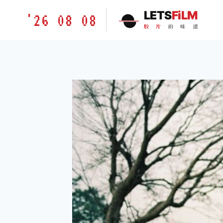
跳
胶
LETS
FiLM
'26 08 08
到
片
胶
片
的
味
道
内
的
容
味
道
LETSFILM