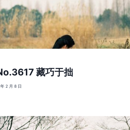
o.3617 藏巧于拙
 年 2 月 8 日