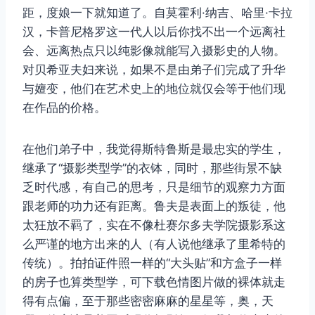
距，度娘一下就知道了。自莫霍利·纳吉、哈里·卡拉
汉，卡普尼格罗这一代人以后你找不出一个远离社
会、远离热点只以纯影像就能写入摄影史的人物。
对贝希亚夫妇来说，如果不是由弟子们完成了升华
与嬗变，他们在艺术史上的地位就仅会等于他们现
在作品的价格。
在他们弟子中，我觉得斯特鲁斯是最忠实的学生，
继承了“摄影类型学”的衣钵，同时，那些街景不缺
乏时代感，有自己的思考，只是细节的观察力方面
跟老师的功力还有距离。鲁夫是表面上的叛徒，他
太狂放不羁了，实在不像杜赛尔多夫学院摄影系这
么严谨的地方出来的人（有人说他继承了里希特的
传统）。拍拍证件照一样的“大头贴”和方盒子一样
的房子也算类型学，可下载色情图片做的裸体就走
得有点偏，至于那些密密麻麻的星星等，奥，天