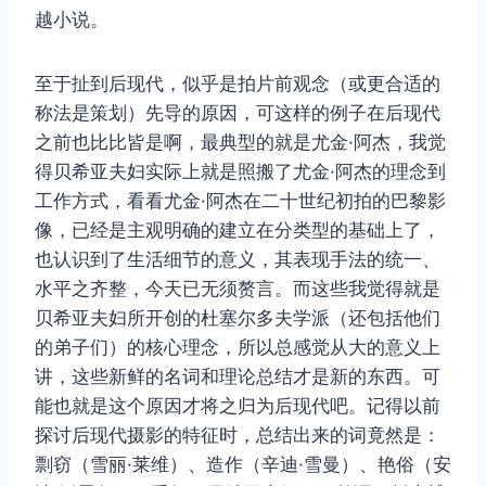
越小说。
至于扯到后现代，似乎是拍片前观念（或更合适的
称法是策划）先导的原因，可这样的例子在后现代
之前也比比皆是啊，最典型的就是尤金·阿杰，我觉
得贝希亚夫妇实际上就是照搬了尤金·阿杰的理念到
工作方式，看看尤金·阿杰在二十世纪初拍的巴黎影
像，已经是主观明确的建立在分类型的基础上了，
也认识到了生活细节的意义，其表现手法的统一、
水平之齐整，今天已无须赘言。而这些我觉得就是
贝希亚夫妇所开创的杜塞尔多夫学派（还包括他们
的弟子们）的核心理念，所以总感觉从大的意义上
讲，这些新鲜的名词和理论总结才是新的东西。可
能也就是这个原因才将之归为后现代吧。记得以前
探讨后现代摄影的特征时，总结出来的词竟然是：
剽窃（雪丽·莱维）、造作（辛迪·雪曼）、艳俗（安