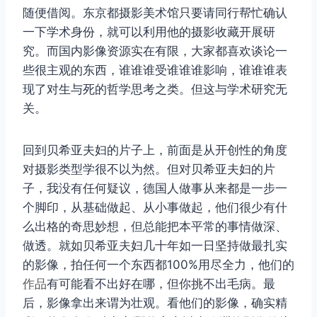
随便借阅。东京都摄影美术馆只要请同行帮忙确认
一下学术身份，就可以利用他的摄影收藏开展研
究。而国内影像资源实在有限，大家都喜欢谈论一
些很主观的东西，谁谁谁受谁谁谁影响，谁谁谁表
现了对生与死的哲学思考之类。但这与学术研究无
关。
回到贝希亚夫妇的片子上，前面是从开创性的角度
对摄影类型学很不以为然。但对贝希亚夫妇的片
子，我没有任何疑议，德国人做事从来都是一步一
个脚印，从基础做起、从小事做起，他们很少有什
么出格的奇思妙想，但总能把本平常的事情做深、
做透。就如贝希亚夫妇几十年如一日坚持做最扎实
的影像，拍任何一个东西都100%用尽全力，他们的
作品
有可能看不出好在哪，但你挑不出毛病。最
后，影像拿出来谓为壮观。看他们的影像，确实精